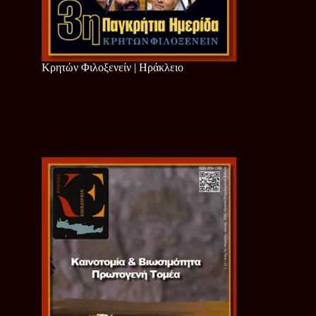
Κρητών Φιλοξενείν | Ηράκλειο