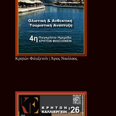
Κρητών Φιλοξενείν | Άγιος Νικόλαος