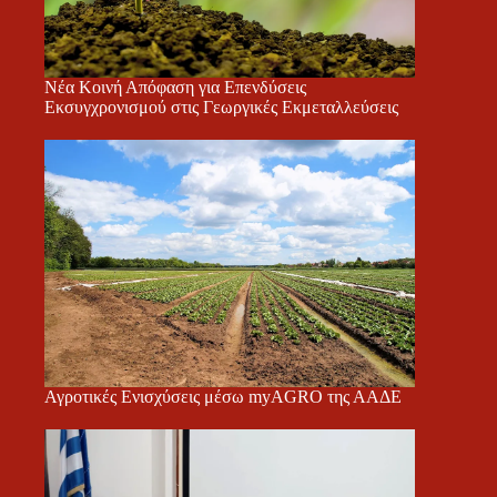
Νέα Κοινή Απόφαση για Επενδύσεις
Εκσυγχρονισμού στις Γεωργικές Εκμεταλλεύσεις
Αγροτικές Ενισχύσεις μέσω myAGRO της ΑΑΔΕ