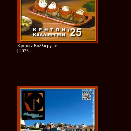
Κρητών Καλλιεργείν
| 2025