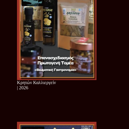
Κρητών Καλλιεργείν
| 2026