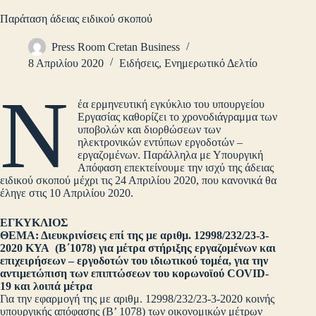
Παράταση άδειας ειδικού σκοπού
Press Room Cretan Business
8 Απριλίου 2020
Ειδήσεις
,
Ενημερωτικό Δελτίο
Ν
έα ερμηνευτική εγκύκλιο του υπουργείου
Εργασίας καθορίζει το χρονοδιάγραμμα των
υποβολών και διορθώσεων των
ηλεκτρονικών εντύπων εργοδοτών –
εργαζομένων. Παράλληλα με Υπουργική
Απόφαση επεκτείνουμε την ισχύ της άδειας
ειδικού σκοπού μέχρι τις 24 Απριλίου 2020, που κανονικά θα
έληγε στις 10 Απριλίου 2020.
ΕΓΚΥΚΛΙΟΣ
ΘΕΜΑ: Διευκρινίσεις επί της με αριθμ. 12998/232/23-3-
2020 ΚΥΑ (Β΄1078) για μέτρα στήριξης εργαζομένων και
επιχειρήσεων – εργοδοτών του ιδιωτικού τομέα, για την
αντιμετώπιση των επιπτώσεων του κορωνοϊού COVID-
19 και λοιπά μέτρα
Για την εφαρμογή της με αριθμ. 12998/232/23-3-2020 κοινής
υπουργικής απόφασης (Β’ 1078) των οικονομικών μέτρων