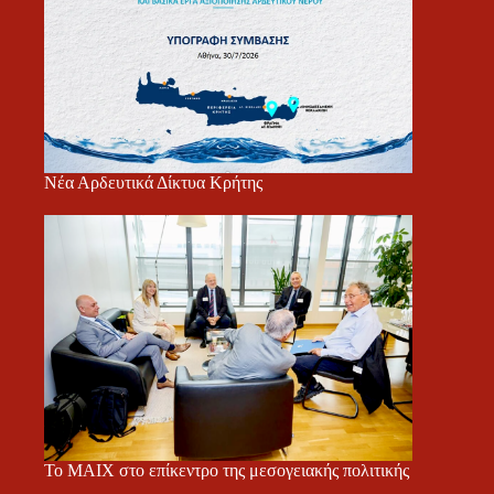
Νέα Αρδευτικά Δίκτυα Κρήτης
Το ΜΑΙΧ στο επίκεντρο της μεσογειακής πολιτικής