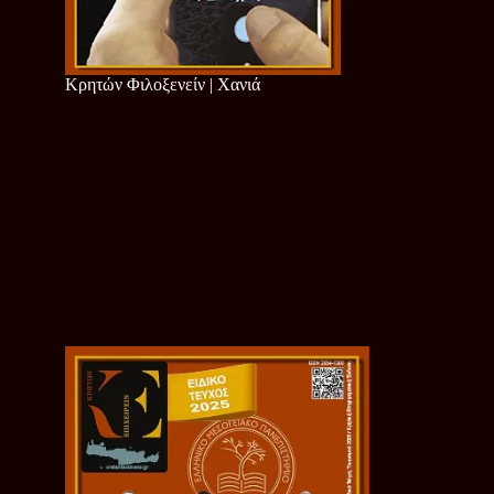
Κρητών Φιλοξενείν | Χανιά