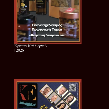
Κρητών Καλλιεργείν
| 2026