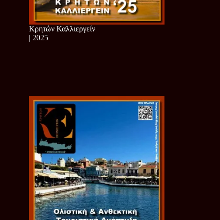
Κρητών Καλλιεργείν
| 2025