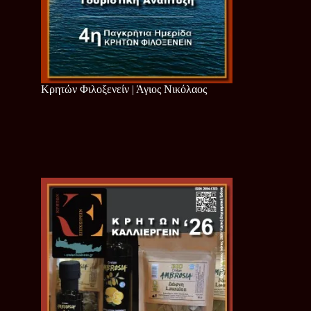
Κρητών Φιλοξενείν | Άγιος Νικόλαος