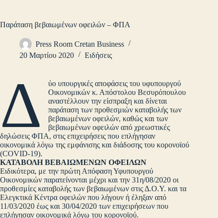
Παράταση βεβαιωμένων οφειλών – ΦΠΑ
Press Room Cretan Business
20 Μαρτίου 2020
Ειδήσεις
Δ
ύο υπουργικές αποφάσεις του υφυπουργού
Οικονομικών κ. Απόστολου Βεσυρόπουλου
αναστέλλουν την είσπραξη και δίνεται
παράταση των προθεσμιών καταβολής των
βεβαιωμένων οφειλών, καθώς και των
βεβαιωμένων οφειλών από χρεωστικές
δηλώσεις ΦΠΑ, στις επιχειρήσεις που επλήγησαν
οικονομικά λόγω της εμφάνισης και διάδοσης του κορονοϊού
(COVID-19).
ΚΑΤΑΒΟΛΗ ΒΕΒΑΙΩΜΕΝΩΝ ΟΦΕΙΛΩΝ
Ειδικότερα, με την πρώτη Απόφαση Υφυπουργού
Οικονομικών παρατείνονται μέχρι και την 31η/08/2020 οι
προθεσμίες καταβολής των βεβαιωμένων στις Δ.Ο.Υ. και τα
Ελεγκτικά Κέντρα οφειλών που λήγουν ή έληξαν από
11/03/2020 έως και 30/04/2020 των επιχειρήσεων που
επλήγησαν οικονομικά λόγω του κορονοϊού.