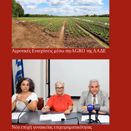
Αγροτικές Ενισχύσεις μέσω myAGRO της ΑΑΔΕ
Νέα εποχή γυναικείας επιχειρηματικότητας