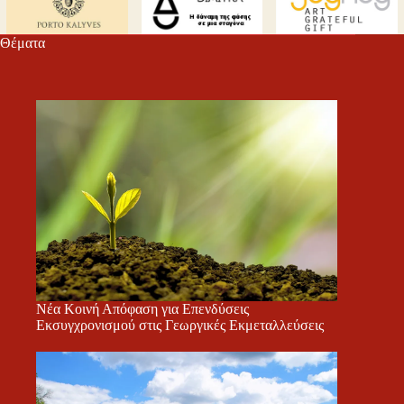
τε
Θέματα
Νέα Κοινή Απόφαση για Επενδύσεις
Εκσυγχρονισμού στις Γεωργικές Εκμεταλλεύσεις