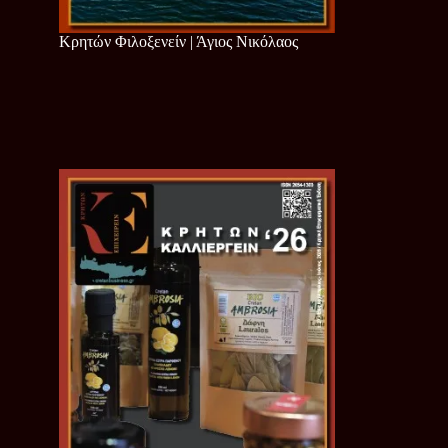
Κρητών Φιλοξενείν | Άγιος Νικόλαος