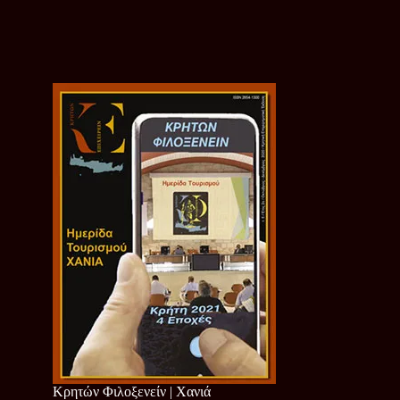
Κρητών Φιλοξενείν | Χανιά