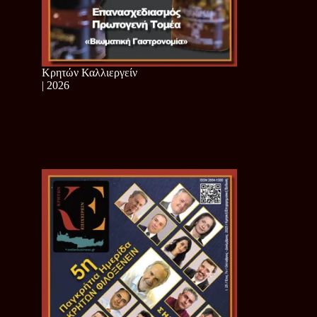
Κρητών Καλλιεργείν
| 2026