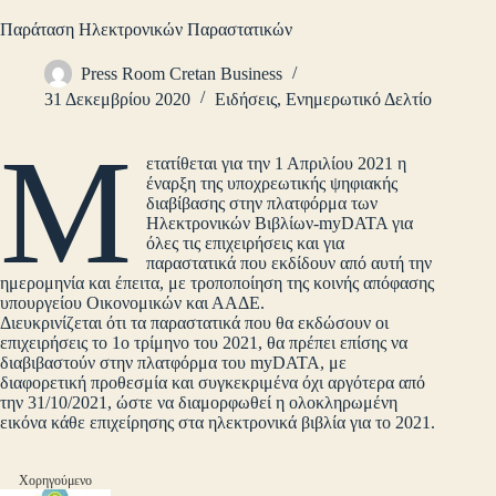
Παράταση Ηλεκτρονικών Παραστατικών
Press Room Cretan Business
31 Δεκεμβρίου 2020
Ειδήσεις
,
Ενημερωτικό Δελτίο
Μ
ετατίθεται για την 1 Απριλίου 2021 η
έναρξη της υποχρεωτικής ψηφιακής
διαβίβασης στην πλατφόρμα των
Ηλεκτρονικών Βιβλίων-myDATA για
όλες τις επιχειρήσεις και για
παραστατικά που εκδίδουν από αυτή την
ημερομηνία και έπειτα, με τροποποίηση της κοινής απόφασης
υπουργείου Οικονομικών και ΑΑΔΕ.
Διευκρινίζεται ότι τα παραστατικά που θα εκδώσουν οι
επιχειρήσεις το 1ο τρίμηνο του 2021, θα πρέπει επίσης να
διαβιβαστούν στην πλατφόρμα του myDATA, με
διαφορετική προθεσμία και συγκεκριμένα όχι αργότερα από
την 31/10/2021, ώστε να διαμορφωθεί η ολοκληρωμένη
εικόνα κάθε επιχείρησης στα ηλεκτρονικά βιβλία για το 2021.
Χορηγούμενο