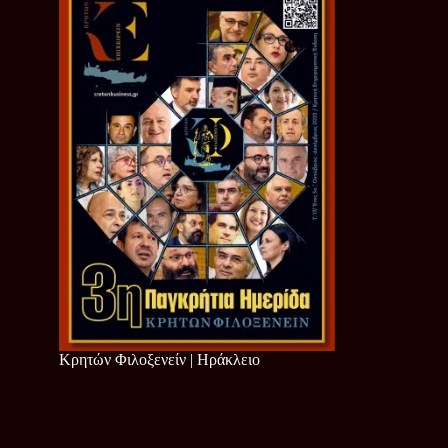
Κρητών Φιλοξενείν | Ηράκλειο