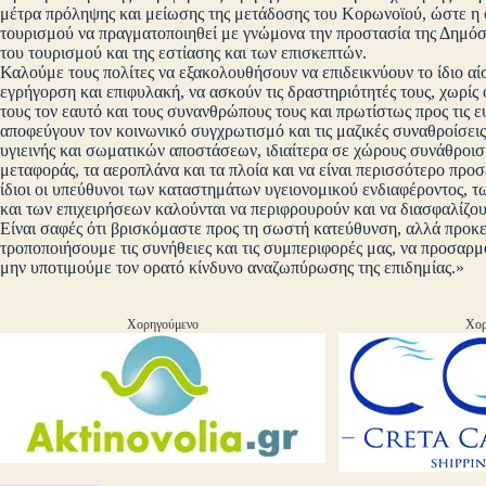
μέτρα πρόληψης και μείωσης της μετάδοσης του Κορωνοϊού, ώστε η 
τουρισμού να πραγματοποιηθεί με γνώμονα την προστασία της Δημόσι
του τουρισμού και της εστίασης και των επισκεπτών.
Καλούμε τους πολίτες να εξακολουθήσουν να επιδεικνύουν το ίδιο α
εγρήγορση και επιφυλακή, να ασκούν τις δραστηριότητές τους, χωρίς
τους τον εαυτό και τους συνανθρώπους τους και πρωτίστως προς τις ε
αποφεύγουν τον κοινωνικό συγχρωτισμό και τις μαζικές συναθροίσεις
υγιεινής και σωματικών αποστάσεων, ιδιαίτερα σε χώρους συνάθροισης
μεταφοράς, τα αεροπλάνα και τα πλοία και να είναι περισσότερο προσ
ίδιοι οι υπεύθυνοι των καταστημάτων υγειονομικού ενδιαφέροντος
και των επιχειρήσεων καλούνται να περιφρουρούν και να διασφαλίζου
Είναι σαφές ότι βρισκόμαστε προς τη σωστή κατεύθυνση, αλλά προκει
τροποποιήσουμε τις συνήθειες και τις συμπεριφορές μας, να προσαρ
μην υποτιμούμε τον ορατό κίνδυνο αναζωπύρωσης της επιδημίας.»
Χορηγούμενο
Χορ