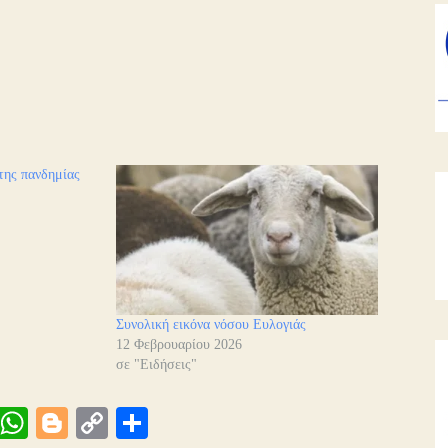
της πανδημίας
Συνολική εικόνα νόσου Ευλογιάς
12 Φεβρουαρίου 2026
σε "Ειδήσεις"
Vi
W
Bl
C
Μ