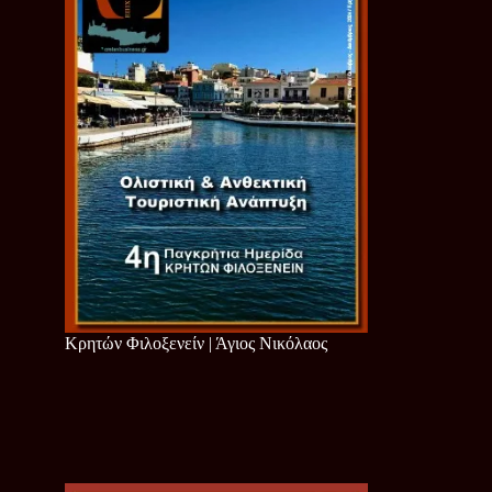
Κρητών Φιλοξενείν | Άγιος Νικόλαος