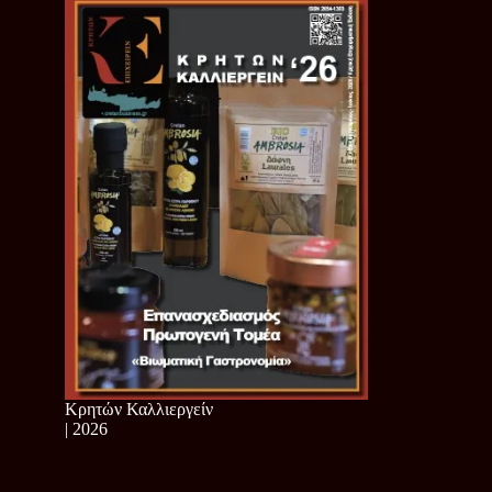
Κρητών Καλλιεργείν
| 2026