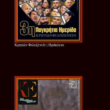
Κρητών Φιλοξενείν | Ηράκλειο