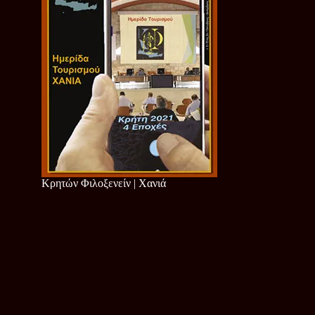
Κρητών Φιλοξενείν | Χανιά