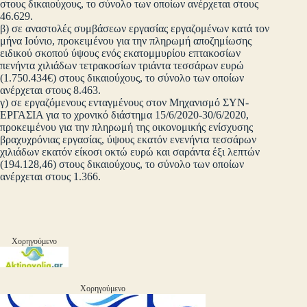
στους δικαιούχους, το σύνολο των οποίων ανέρχεται στους
46.629.
β) σε αναστολές συμβάσεων εργασίας εργαζομένων κατά τον
μήνα Ιούνιο, προκειμένου για την πληρωμή αποζημίωσης
ειδικού σκοπού ύψους ενός εκατομμυρίου επτακοσίων
πενήντα χιλιάδων τετρακοσίων τριάντα τεσσάρων ευρώ
(1.750.434€) στους δικαιούχους, το σύνολο των οποίων
ανέρχεται στους 8.463.
γ) σε εργαζόμενους ενταγμένους στον Μηχανισμό ΣΥΝ-
ΕΡΓΑΣΙΑ για το χρονικό διάστημα 15/6/2020-30/6/2020,
προκειμένου για την πληρωμή της οικονομικής ενίσχυσης
βραχυχρόνιας εργασίας, ύψους εκατόν ενενήντα τεσσάρων
χιλιάδων εκατόν είκοσι οκτώ ευρώ και σαράντα έξι λεπτών
(194.128,46) στους δικαιούχους, το σύνολο των οποίων
ανέρχεται στους 1.366.
Χορηγούμενο
Χορηγούμενο