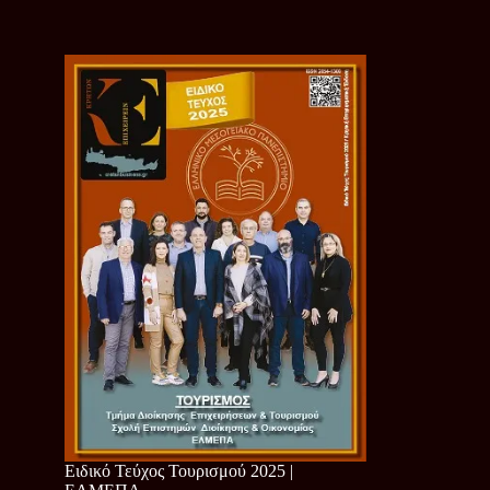
Ειδικό Τεύχος Τουρισμού 2025 |