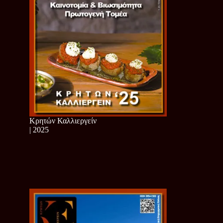
Κρητών Καλλιεργείν
| 2025