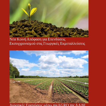
Νέα Κοινή Απόφαση για Επενδύσεις
Εκσυγχρονισμού στις Γεωργικές Εκμεταλλεύσεις
Αγροτικές Ενισχύσεις μέσω myAGRO της ΑΑΔΕ