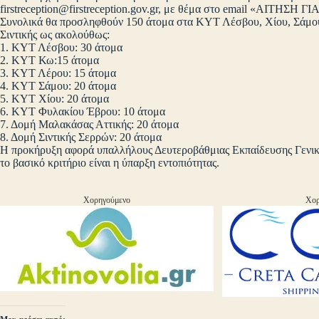
firstreception@firstreception.gov.gr
, με θέμα στο email «ΑΙΤΗΣΗ
Συνολικά θα προσληφθούν 150 άτομα στα ΚΥΤ Λέσβου, Χίου, Σάμου
Σιντικής ως ακολούθως:
1. ΚΥΤ Λέσβου: 30 άτομα
2. ΚΥΤ Κω:15 άτομα
3. ΚΥΤ Λέρου: 15 άτομα
4. ΚΥΤ Σάμου: 20 άτομα
5. ΚΥΤ Χίου: 20 άτομα
6. ΚΥΤ Φυλακίου Έβρου: 10 άτομα
7. Δομή Μαλακάσας Αττικής: 20 άτομα
8. Δομή Σιντικής Σερρών: 20 άτομα
Η προκήρυξη αφορά υπαλλήλους Δευτεροβάθμιας Εκπαίδευσης Γενικ
το βασικό κριτήριο είναι η ύπαρξη εντοπιότητας.
Χορηγούμενο
Χορ