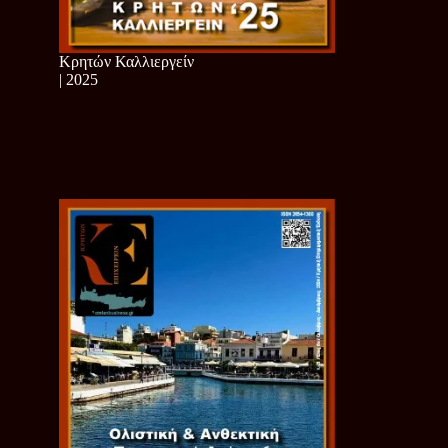
Κρητών Καλλιεργείν
| 2025