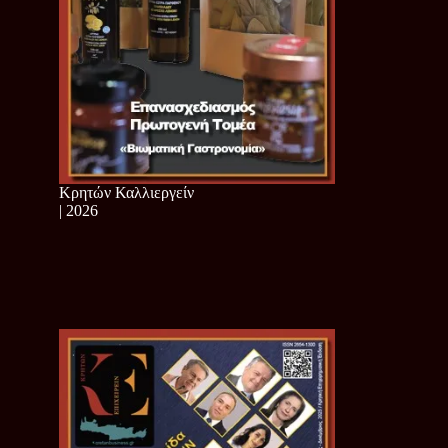
Κρητών Καλλιεργείν
| 2026