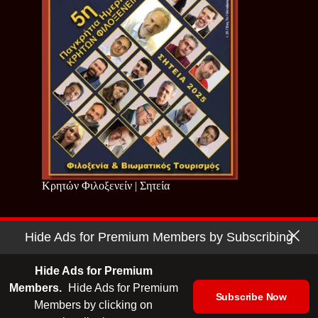
Κρητών Φιλοξενείν | Σητεία
Hide Ads for Premium Members by Subscribing
Copyright © 2026 - Cretan Business | Κρητών Επιχειρείν
Όροι Χρήσης
|
Πολιτική Απορρήτου
Hide Ads for Premium
Members.
Hide Ads for Premium
Subscribe Now
Members by clicking on