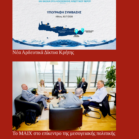
Νέα Αρδευτικά Δίκτυα Κρήτης
Το ΜΑΙΧ στο επίκεντρο της μεσογειακής πολιτικής