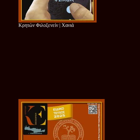
Κρητών Φιλοξενείν | Χανιά