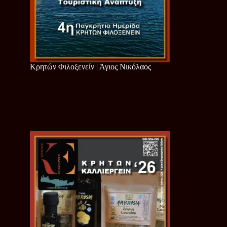
Κρητών Φιλοξενείν | Άγιος Νικόλαος