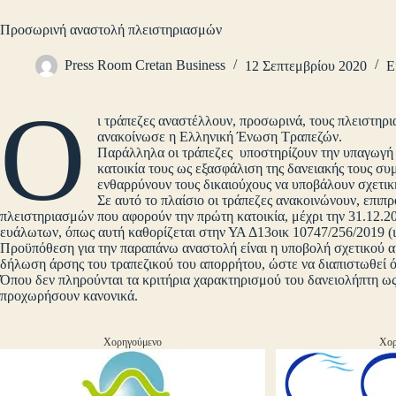
Προσωρινή αναστολή πλειστηριασμών
Press Room Cretan Business
12 Σεπτεμβρίου 2020
Ε
Ο
ι τράπεζες αναστέλλουν, προσωρινά, τους πλειστηρ
ανακοίνωσε η Ελληνική Ένωση Τραπεζών.
Παράλληλα οι τράπεζες υποστηρίζουν την υπαγωγή
κατοικία τους ως εξασφάλιση της δανειακής τους 
ενθαρρύνουν τους δικαιούχους να υποβάλουν σχετικ
Σε αυτό το πλαίσιο οι τράπεζες ανακοινώνουν, επιπ
πλειστηριασμών που αφορούν την πρώτη κατοικία, μέχρι την 31.12.2
ευάλωτων, όπως αυτή καθορίζεται στην ΥΑ Δ13οικ 10747/256/2019 (ι
Προϋπόθεση για την παραπάνω αναστολή είναι η υποβολή σχετικού αι
δήλωση άρσης του τραπεζικού του απορρήτου, ώστε να διαπιστωθεί ό
Όπου δεν πληρούνται τα κριτήρια χαρακτηρισμού του δανειολήπτη ως
προχωρήσουν κανονικά.
Χορηγούμενο
Χορ