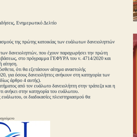
ιδήσεις
,
Ενημερωτικό Δελτίο
ιασμούς της πρώτης κατοικίας των ευάλωτων δανειοληπτών
 των δανειοληπτών, που έχουν παραχωρήσει την πρώτη
συμβάσεως, στο πρόγραμμα ΓΕΦΥΡΑ του ν. 4714/2020 και
ή αίτηση.
ρόσθετα, ότι θα εξετάσουν αίτημα αναστολής
020, για όσους δανειολήπτες ανήκουν στη κατηγορία των
δίως άρθρο 4 αυτής).
τήματος από τον ευάλωτο δανειολήπτη στην τράπεζα και η
τι ανήκει στην κατηγορία του ευάλωτου.
 ευάλωτου, οι διαδικασίες πλειστηριασμού θα
ηγούμενο