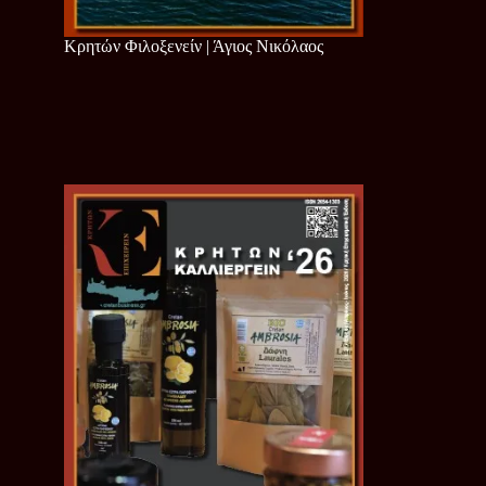
Κρητών Φιλοξενείν | Άγιος Νικόλαος