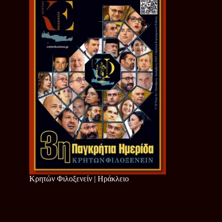
Κρητών Φιλοξενείν | Ηράκλειο