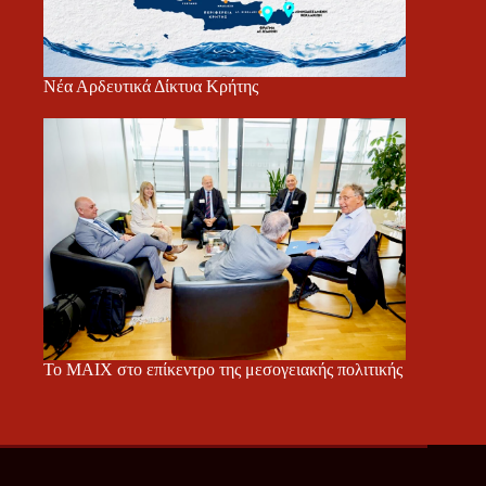
Νέα Αρδευτικά Δίκτυα Κρήτης
Το ΜΑΙΧ στο επίκεντρο της μεσογειακής πολιτικής