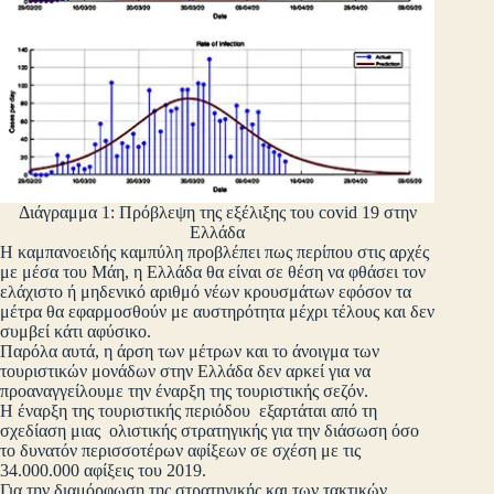
Διάγραμμα 1: Πρόβλεψη της εξέλιξης του covid 19 στην
Ελλάδα
Η καμπανοειδής καμπύλη προβλέπει πως περίπου στις αρχές
με μέσα του Μάη, η Ελλάδα θα είναι σε θέση να φθάσει τον
ελάχιστο ή μηδενικό αριθμό νέων κρουσμάτων εφόσον τα
μέτρα θα εφαρμοσθούν με αυστηρότητα μέχρι τέλους και δεν
συμβεί κάτι αφύσικο.
Παρόλα αυτά, η άρση των μέτρων και το άνοιγμα των
τουριστικών μονάδων στην Ελλάδα δεν αρκεί για να
προαναγγείλουμε την έναρξη της τουριστικής σεζόν.
Η έναρξη της τουριστικής περιόδου εξαρτάται από τη
σχεδίαση μιας ολιστικής στρατηγικής για την διάσωση όσο
το δυνατόν περισσοτέρων αφίξεων σε σχέση με τις
34.000.000 αφίξεις του 2019.
Για την διαμόρφωση της στρατηγικής και των τακτικών