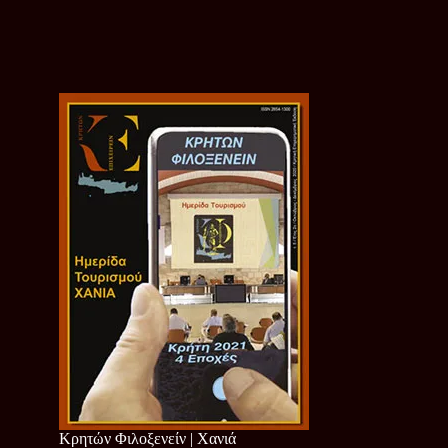
Κρητών Φιλοξενείν | Χανιά