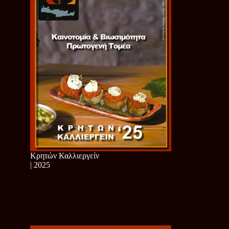
Κρητών Καλλιεργείν
| 2025