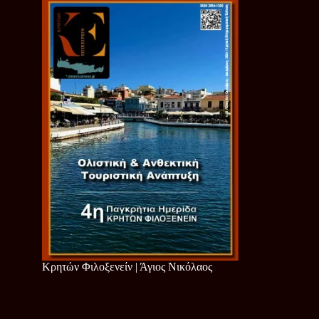
Κρητών Φιλοξενείν | Άγιος Νικόλαος