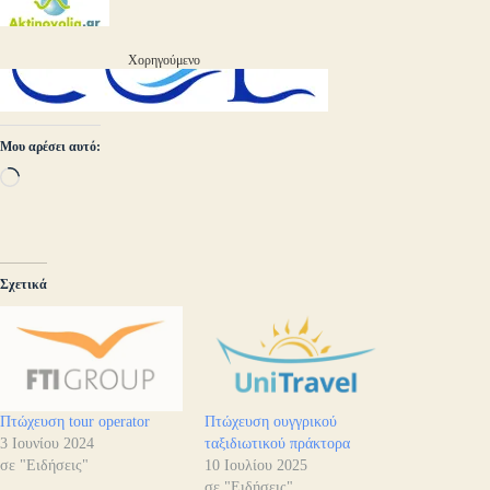
Χορηγούμενο
Μου αρέσει αυτό:
Loading…
Σχετικά
Πτώχευση tour operator
Πτώχευση ουγγρικού
3 Ιουνίου 2024
ταξιδιωτικού πράκτορα
σε "Ειδήσεις"
10 Ιουλίου 2025
σε "Ειδήσεις"