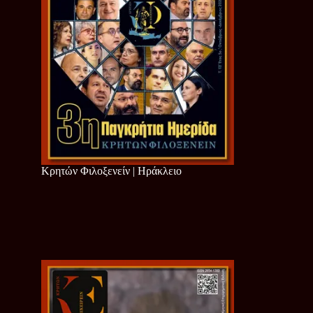
Κρητών Φιλοξενείν | Ηράκλειο