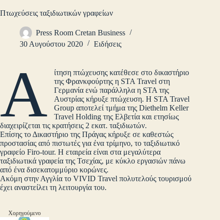
Πτωχεύσεις ταξιδιωτικών γραφείων
Press Room Cretan Business
30 Αυγούστου 2020
Ειδήσεις
Α
ίτηση πτώχευσης κατέθεσε στο δικαστήριο
της Φρανκφούρτης η STA Travel στη
Γερμανία ενώ παράλληλα η STA της
Αυστρίας κήρυξε πτώχευση. Η STA Travel
Group αποτελεί τμήμα της Diethelm Keller
Travel Holding της Ελβετία και ετησίως
διαχειρίζεται τις κρατήσεις 2 εκατ. ταξιδιωτών.
Επίσης το Δικαστήριο της Πράγας κήρυξε σε καθεστώς
προστασίας από πιστωτές για ένα τρίμηνο, το ταξιδιωτικό
γραφείο Firo-tour. Η εταιρεία είναι στα μεγαλύτερα
ταξιδιωτικά γραφεία της Τσεχίας, με κύκλο εργασιών πάνω
από ένα δισεκατομμύριο κορώνες.
Ακόμη στην Αγγλία το VIVID Travel πολυτελούς τουρισμού
έχει αναστείλει τη λειτουργία του.
Χορηγούμενο