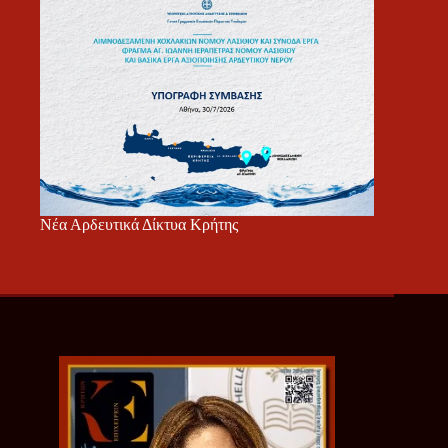
Νέα Αρδευτικά Δίκτυα Κρήτης