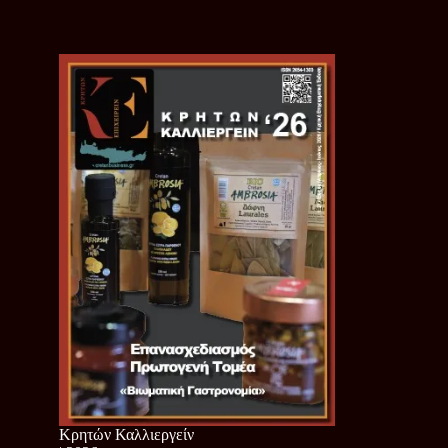
Κρητών Καλλιεργείν