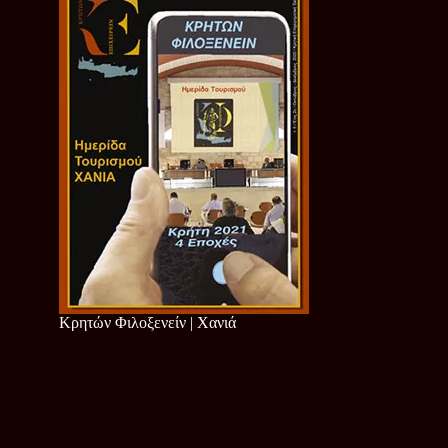
Κρητών Φιλοξενείν | Χανιά