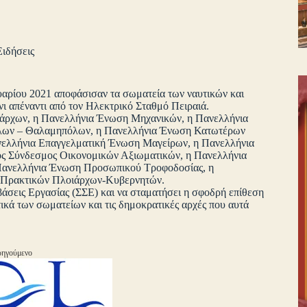
Ειδήσεις
ουαρίου 2021 αποφάσισαν τα σωματεία των ναυτικών και
νι απέναντι από τον Ηλεκτρικό Σταθμό Πειραιά.
ιάρχων, η Πανελλήνια Ένωση Μηχανικών, η Πανελλήνια
λων – Θαλαμηπόλων, η Πανελλήνια Ένωση Κατωτέρων
λήνια Επαγγελματική Ένωση Μαγείρων, η Πανελλήνια
ς Σύνδεσμος Οικονομικών Αξιωματικών, η Πανελλήνια
ανελλήνια Ένωση Προσωπικού Τροφοδοσίας, η
 Πρακτικών Πλοιάρχων-Κυβερνητών.
βάσεις Εργασίας (ΣΣΕ) και να σταματήσει η σφοδρή επίθεση
ικά των σωματείων και τις δημοκρατικές αρχές που αυτά
ηγούμενο