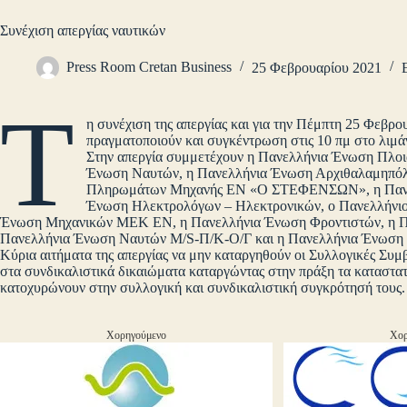
Συνέχιση απεργίας ναυτικών
Press Room Cretan Business
25 Φεβρουαρίου 2021
Τ
η συνέχιση της απεργίας και για την Πέμπτη 25 Φεβρ
πραγματοποιούν και συγκέντρωση στις 10 πμ στο λιμά
Στην απεργία συμμετέχουν η Πανελλήνια Ένωση Πλο
Ένωση Ναυτών, η Πανελλήνια Ένωση Αρχιθαλαμηπό
Πληρωμάτων Μηχανής ΕΝ «Ο ΣΤΕΦΕΝΣΩΝ», η Πανελ
Ένωση Ηλεκτρολόγων – Ηλεκτρονικών, ο Πανελλήνιο
Ένωση Μηχανικών ΜΕΚ ΕΝ, η Πανελλήνια Ένωση Φροντιστών, η Π
Πανελλήνια Ένωση Ναυτών M/S-Π/Κ-Ο/Γ και η Πανελλήνια Ένωση
Κύρια αιτήματα της απεργίας να μην καταργηθούν οι Συλλογικές Συμ
στα συνδικαλιστικά δικαιώματα καταργώντας στην πράξη τα καταστατ
κατοχυρώνουν στην συλλογική και συνδικαλιστική συγκρότησή τους.
Χορηγούμενο
Χορ