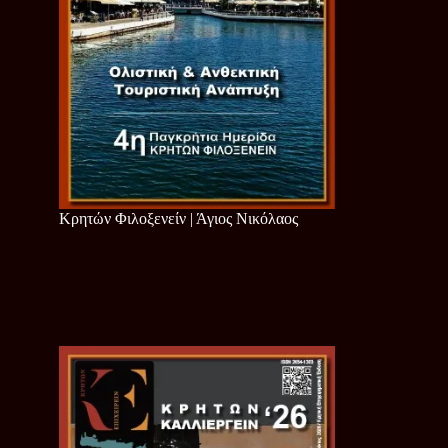
Κρητών Φιλοξενείν | Άγιος Νικόλαος