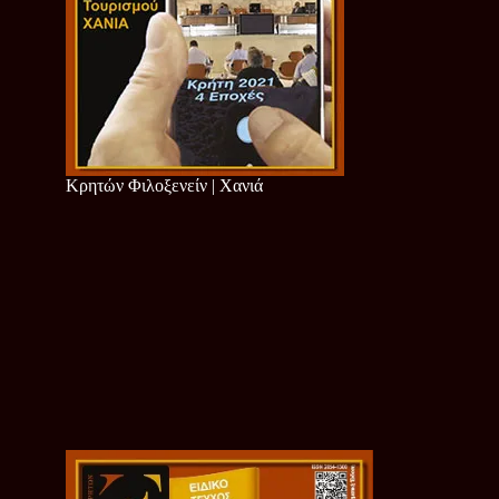
Κρητών Φιλοξενείν | Χανιά