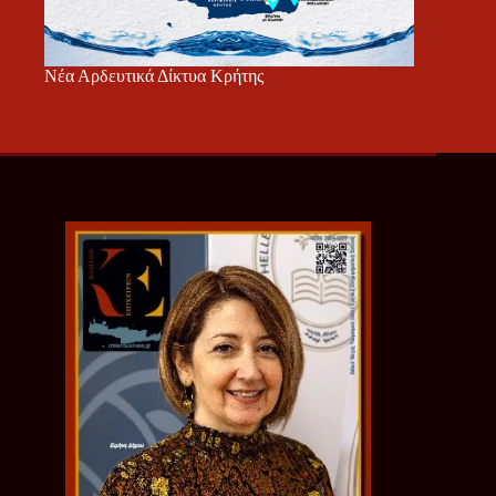
Νέα Αρδευτικά Δίκτυα Κρήτης