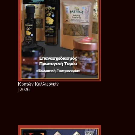
Κρητών Καλλιεργείν
| 2026