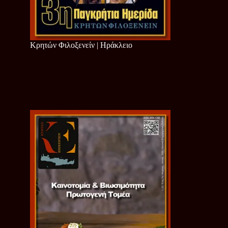
Κρητών Φιλοξενείν | Ηράκλειο