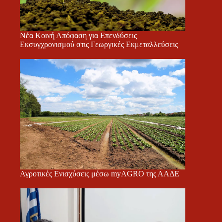
Νέα Κοινή Απόφαση για Επενδύσεις
Εκσυγχρονισμού στις Γεωργικές Εκμεταλλεύσεις
Αγροτικές Ενισχύσεις μέσω myAGRO της ΑΑΔΕ