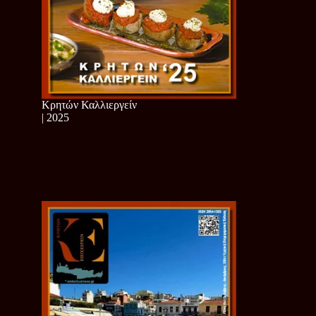
Κρητών Καλλιεργείν
| 2025