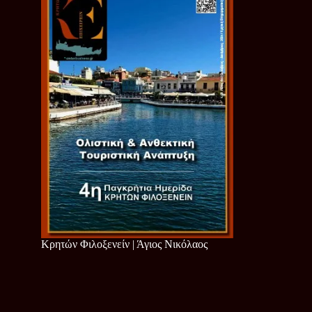
Κρητών Φιλοξενείν | Άγιος Νικόλαος