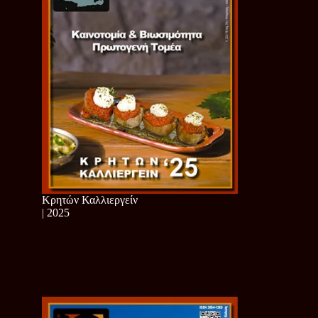
Κρητών Καλλιεργείν
| 2025