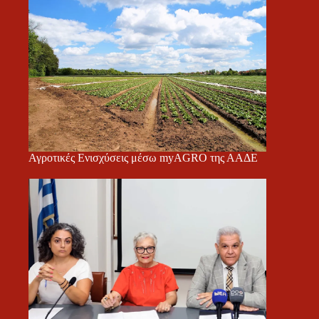
Αγροτικές Ενισχύσεις μέσω myAGRO της ΑΑΔΕ