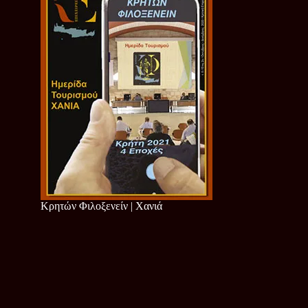
Κρητών Φιλοξενείν | Χανιά