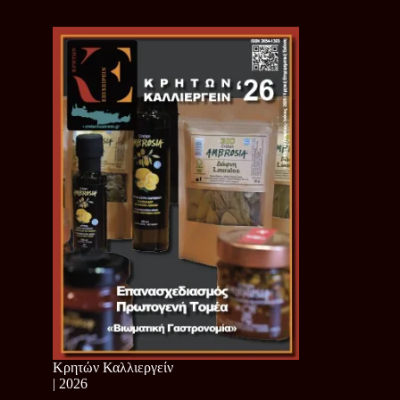
Κρητών Καλλιεργείν
| 2026