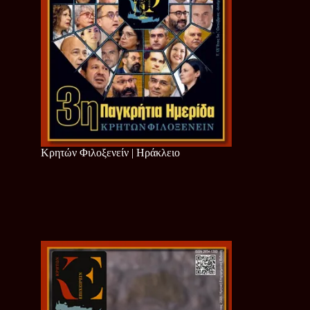
Κρητών Φιλοξενείν | Ηράκλειο