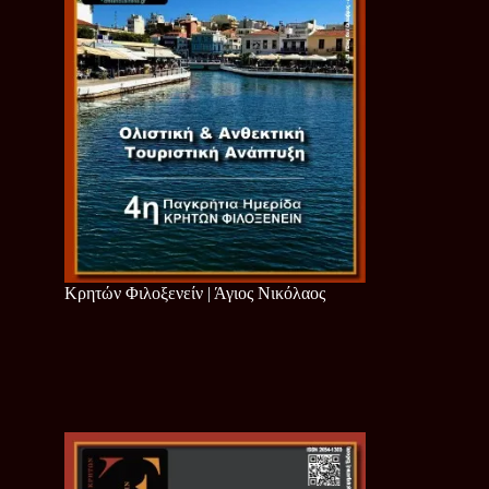
Κρητών Φιλοξενείν | Άγιος Νικόλαος