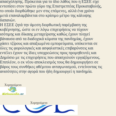
απασχόλησης. Πρόκειται για το ίδιο λάθος που η ΕΣΕΕ είχε
εντοπίσει στον πρώτο γύρο της Επιστρεπτέας Προκαταβολής,
το οποίο διορθώθηκε μεν στις επόμενες, αλλά ένα χρόνο
μετά επαναλαμβάνεται στο κρίσιμο μέτρο της κάλυψης
δαπανών.
Η ΕΣΕΕ ζητά την άμεση διορθωτική παρέμβαση της
κυβέρνησης, ώστε οι εν λόγω επιχειρήσεις να τύχουν
ισότιμης και δίκαιης μεταχείρισης καθώς έχουν πληγεί
βάναυσα από τα διαδοχικά κύματα της πανδημίας, έχουν
χάσει τζίρους και απαξιωμένα εμπορεύματα, υπόκεινται σε
όλες τις φορολογικές και ασφαλιστικές επιβαρύνσεις και
εντέλει έχουν τις ίδιες υποχρεώσεις προς προμηθευτές και
Δημόσιο με τις επιχειρήσεις που απασχολούν εργαζόμενους.
Επιπλέον, ο εκ νέου αποκλεισμός τους θα δημιουργήσει σε
βάρος τους συνθήκες αθέμιτου ανταγωνισμού, εντείνοντας τις
ανισότητες στην αγορά που ήδη δημιουργεί η πανδημία.
Χορηγούμενο
Χορηγούμενο