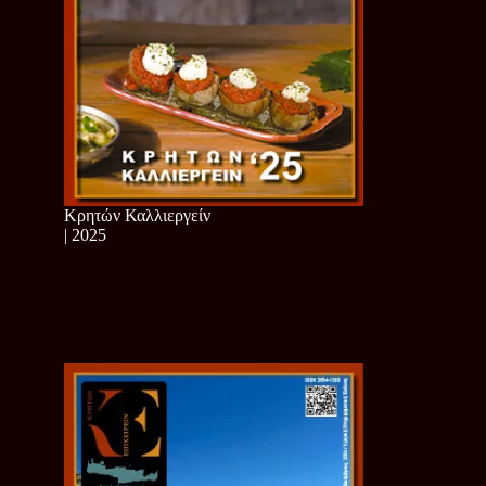
Κρητών Καλλιεργείν
| 2025