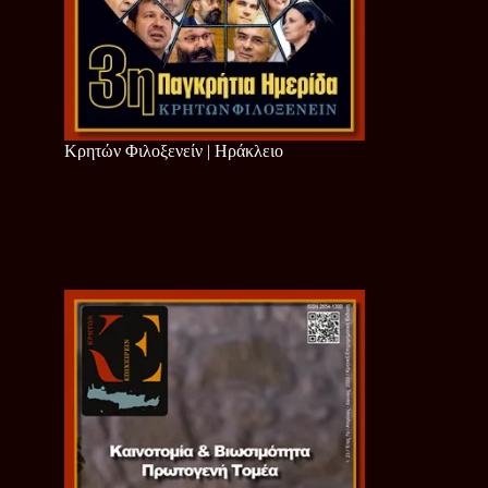
Κρητών Φιλοξενείν | Ηράκλειο