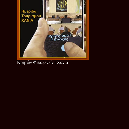
Κρητών Φιλοξενείν | Χανιά