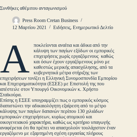
Συνθήκες αθέμιτου ανταγωνισμού
Press Room Cretan Business
12 Μαρτίου 2021
Ειδήσεις
,
Ενημερωτικό Δελτίο
Α
ποκλείονται αναίτια και άδικα από την
κάλυψη των παγίων εξόδων οι εμπορικές
επιχειρήσεις χωρίς εργαζόμενους καθώς
και όσων έχουν εργαζόμενους μόνο με
καθεστώς μερικής απασχόλησης, από τα
κυβερνητικά μέτρα στήριξης των
επιχειρήσεων τονίζει η Ελληνική Συνομοσπονδία Εμπορίου
και Επιχειρηματικότητα (ΕΣΕΕ) με Επιστολή της που
απέστειλε στον Υπουργό Οικονομικών κ. Χρήστο
Σταϊκούρα.
Επίσης η ΕΣΕΕ υπογραμμίζει πως ο εμπορικός κόσμος
διαπιστώνει την αδικαιολόγητη εξαίρεση από το μέτρο
κάλυψης των παγίων δαπανών περίπου 130 χιλιάδων
εμπορικών επιχειρήσεων, κυρίως ατομικού και
οικογενειακού χαρακτήρα, καθώς ως κριτήριο υπαγωγής
αναφέρεται ότι θα πρέπει να απασχολούν τουλάχιστον έναν
εργαζόμενο με εξαρτημένη σχέση εργασίας πλήρους