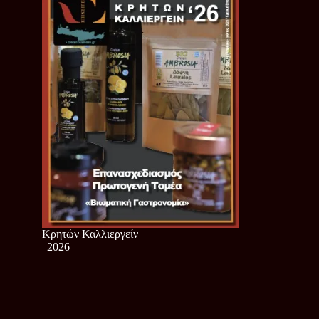
Κρητών Καλλιεργείν
| 2026