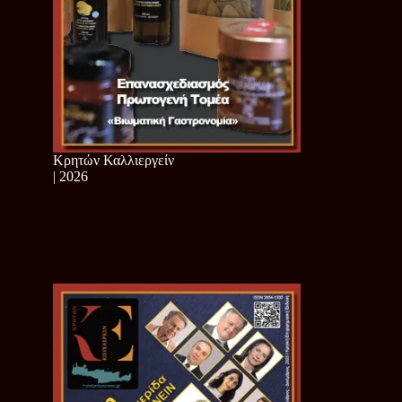
Κρητών Καλλιεργείν
| 2026