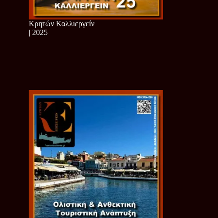
Κρητών Καλλιεργείν
| 2025