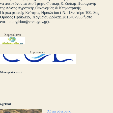
να απευθύνονται στο Τμήμα Φυτικής & Ζωϊκής Παραγωγής
της Δ/νσης Αγροτικής Οικονομίας & Κτηνιατρικής
Περιφερειακής Ενότητας Ηρακλείου ( Ν. Πλαστήρα 100, 3ος
Όροφος Ηράκλειο, Αργυρίου Δούκας 2813407933 ή στο
email:
dargiriou@crete.gov.gr
).
Χορηγούμενο
Χορηγούμενο
Μου αρέσει αυτό:
Σχετικά
Άδεια φύτευσης