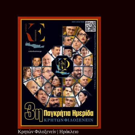
Κρητών Φιλοξενείν | Ηράκλειο