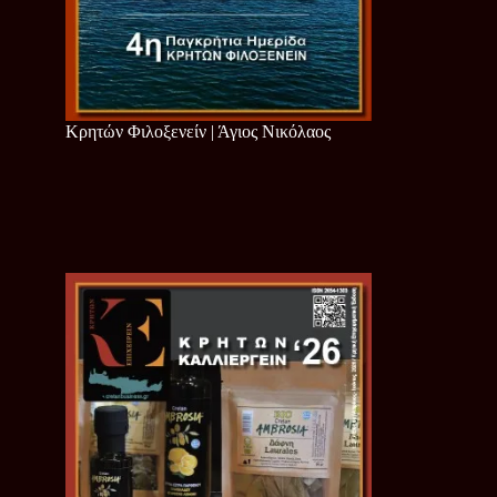
Κρητών Φιλοξενείν | Άγιος Νικόλαος