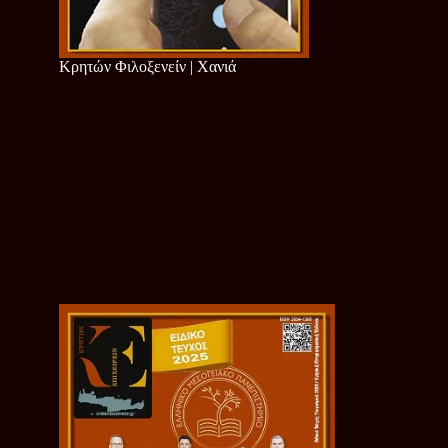
Κρητών Φιλοξενείν | Χανιά