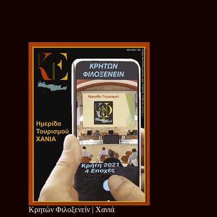
Κρητών Φιλοξενείν | Χανιά