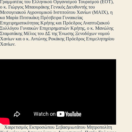
Γραμματέας του Ελληνικού Οργανισμού Τουρισμού (ΕΟΤ),
ο κ. Γιώργος Μπαουράκης Γενικός Διευθυντής του
Μεσογειακού Αγρονομικού Ινστιτούτου Χανίων (ΜΑΙΧ), η
κα Μαρία Πιτσικάκη Πρέσβειρα Γυναικείας
Επιχειρηματικότητας Κρήτης και Πρόεδρος Αναπτυξιακού
Συλλόγου Γυναικών Επιχειρηματιών Κρήτης, ο κ. Μανώλης
Σταματάκης Μέλος του ΔΣ της Ένωσης Ξενοδόχων νομού
Χανίων και ο κ. Αντώνης Ροκάκης Πρόεδρος Επιμελητηρίου
Χανίων.
Χαιρετισμός Εκπροσώπου Σεβασμιωτάτου Μητροπολίτη