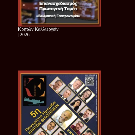
Κρητών Καλλιεργείν
| 2026