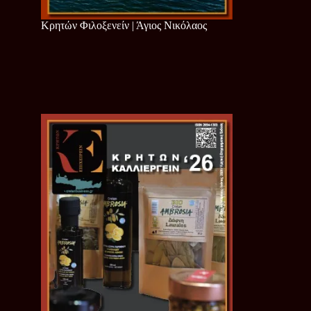
Κρητών Φιλοξενείν | Άγιος Νικόλαος