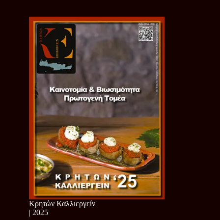
Κρητών Καλλιεργείν
| 2025