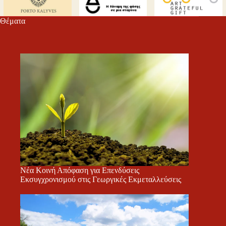
τε
Θέματα
Νέα Κοινή Απόφαση για Επενδύσεις
Εκσυγχρονισμού στις Γεωργικές Εκμεταλλεύσεις