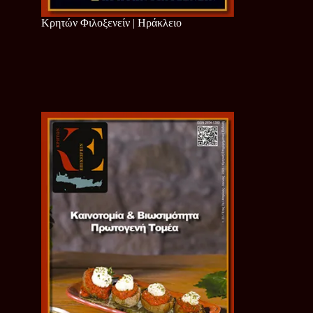
Κρητών Φιλοξενείν | Ηράκλειο