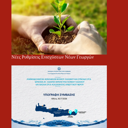
Νέες Ρυθμίσεις Ενισχύσεων Νέων Γεωργών