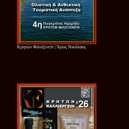
Κρητών Φιλοξενείν | Άγιος Νικόλαος