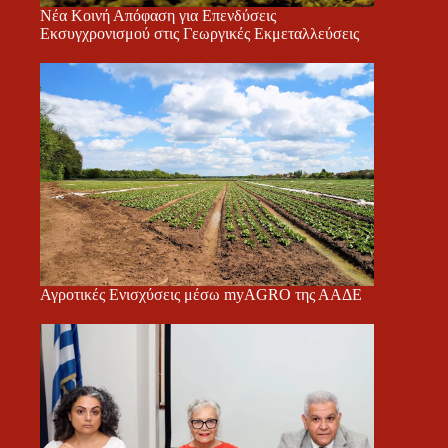
Νέα Κοινή Απόφαση για Επενδύσεις
Εκσυγχρονισμού στις Γεωργικές Εκμεταλλεύσεις
Αγροτικές Ενισχύσεις μέσω myAGRO της ΑΑΔΕ