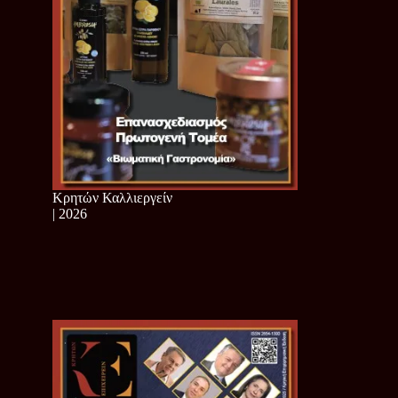
Κρητών Καλλιεργείν
| 2026