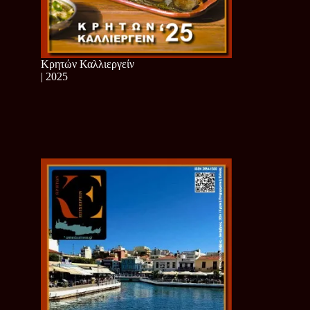
Κρητών Καλλιεργείν
| 2025