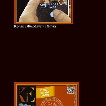
Κρητών Φιλοξενείν | Χανιά