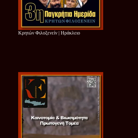
Κρητών Φιλοξενείν | Ηράκλειο