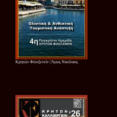
Κρητών Φιλοξενείν | Άγιος Νικόλαος