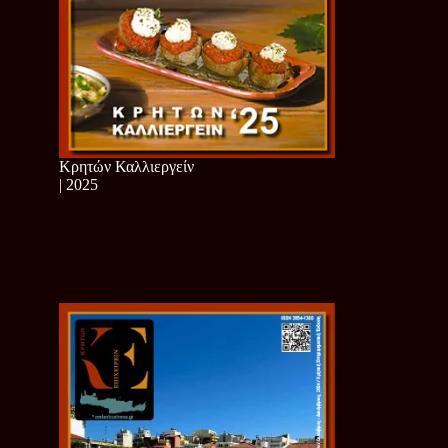
Κρητών Καλλιεργείν
| 2025