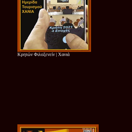
Κρητών Φιλοξενείν | Χανιά