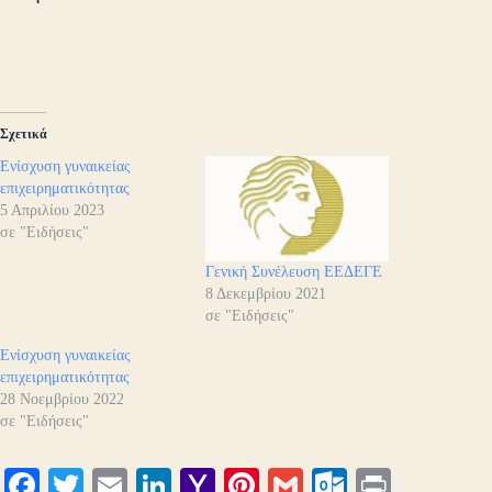
Σχετικά
Ενίσχυση γυναικείας
επιχειρηματικότητας
5 Απριλίου 2023
σε "Ειδήσεις"
Γενική Συνέλευση ΕΕΔΕΓΕ
8 Δεκεμβρίου 2021
σε "Ειδήσεις"
Ενίσχυση γυναικείας
επιχειρηματικότητας
28 Νοεμβρίου 2022
σε "Ειδήσεις"
Fa
T
E
Li
Y
Pi
G
O
Pr