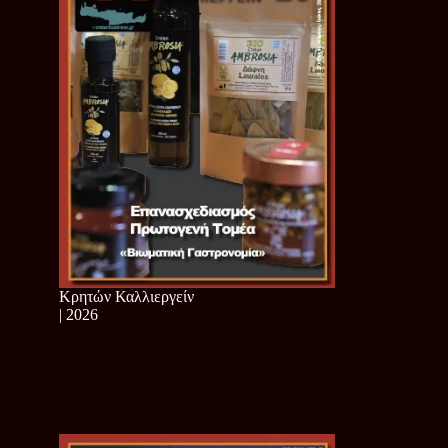
Κρητών Καλλιεργείν
| 2026