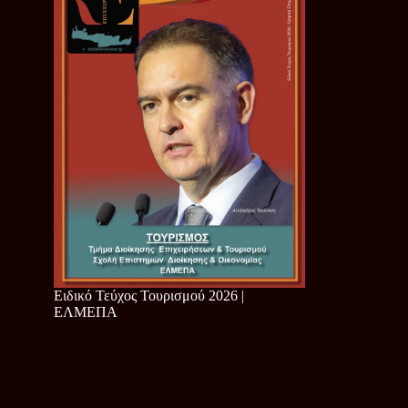
Ειδικό Τεύχος Τουρισμού 2026 |
ΕΛΜΕΠΑ