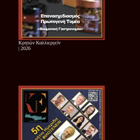
Κρητών Καλλιεργείν
| 2026