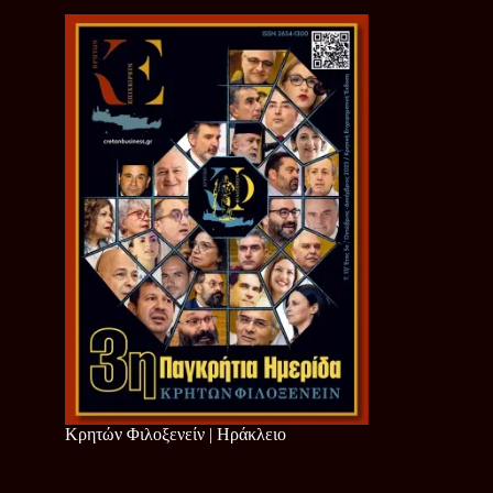
Κρητών Φιλοξενείν | Ηράκλειο