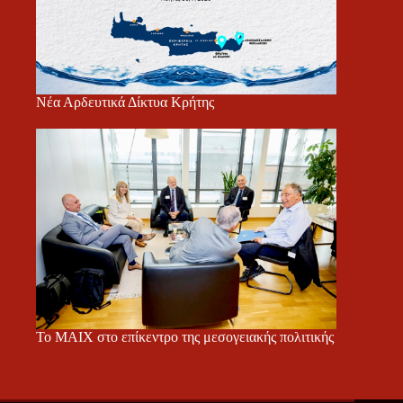
Νέα Αρδευτικά Δίκτυα Κρήτης
Το ΜΑΙΧ στο επίκεντρο της μεσογειακής πολιτικής