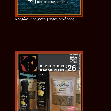
Κρητών Φιλοξενείν | Άγιος Νικόλαος