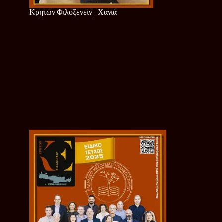
Κρητών Φιλοξενείν | Χανιά