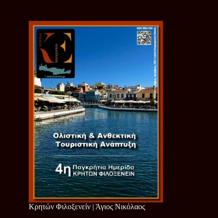
Κρητών Φιλοξενείν | Άγιος Νικόλαος