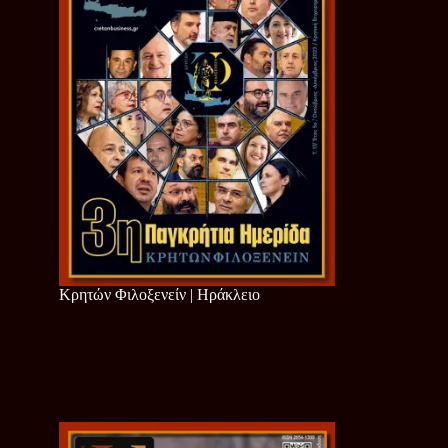
Κρητών Φιλοξενείν | Ηράκλειο