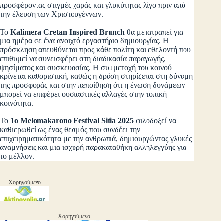
προσφέροντας στιγμές χαράς και γλυκύτητας λίγο πριν από
την έλευση των Χριστουγέννων.
Το
Kalimera Cretan Inspired Brunch
θα μετατραπεί για
μια ημέρα σε ένα ανοιχτό εργαστήριο δημιουργίας. Η
πρόσκληση απευθύνεται προς κάθε πολίτη και εθελοντή που
επιθυμεί να συνεισφέρει στη διαδικασία παραγωγής,
ψησίματος και συσκευασίας. Η συμμετοχή του κοινού
κρίνεται καθοριστική, καθώς η δράση στηρίζεται στη δύναμη
της προσφοράς και στην πεποίθηση ότι η ένωση δυνάμεων
μπορεί να επιφέρει ουσιαστικές αλλαγές στην τοπική
κοινότητα.
Το
1ο Melomakarono Festival Sitia 2025
φιλοδοξεί να
καθιερωθεί ως ένας θεσμός που συνδέει την
επιχειρηματικότητα με την ανθρωπιά, δημιουργώντας γλυκές
αναμνήσεις και μια ισχυρή παρακαταθήκη αλληλεγγύης για
το μέλλον.
Χορηγούμενο
Χορηγούμενο