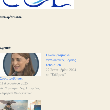
Μου αρέσει αυτό:
Σχετικά
Γεωτουρισμός &
εναλλακτικές μορφές
τουρισμού
27 Σεπτεμβρίου 2024
σε "Ειδήσεις"
Σοφία Σαββιδάκη
11 Αυγούστου 2025
σε "Ομιλητές 5ης Ημερίδας
«Κρητών Φιλοξενείν»"