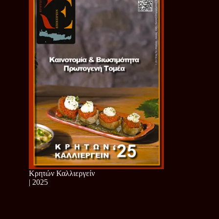
Κρητών Καλλιεργείν
| 2025