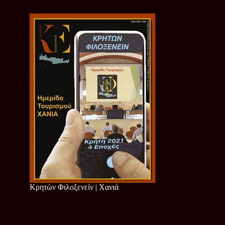
Κρητών Φιλοξενείν | Χανιά