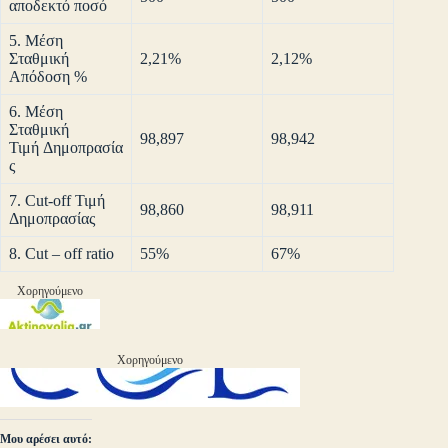
αποδεκτό ποσό
5. Μέση
Σταθμική
2,21%
2,12%
Απόδοση %
6. Μέση
Σταθμική
98,897
98,942
Τιμή Δημοπρασία
ς
7. Cut-off Τιμή
98,860
98,911
Δημοπρασίας
8. Cut – off ratio
55%
67%
Χορηγούμενο
Χορηγούμενο
Μου αρέσει αυτό: