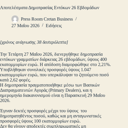
Αποτελέσματα Δημοπρασίας Εντόκων 26 Εβδομάδων
Press Room Cretan Business
27 Μαΐου 2026
Ειδήσεις
[χρόνος ανάγνωσης 38 δευτερόλεπτα]
Την Τετάρτη 27 Μαΐου 2026, διενεργήθηκε δημοπρασία
εντόκων γραμματίων διάρκειας 26 εβδομάδων, ύψους 400
εκατομμυρίων ευρώ. Η απόδοση διαμορφώθηκε στο 2,21%.
Υποβλήθηκαν συνολικές προσφορές ύψους 1.047
εκατομμυρίων ευρώ, που υπερκάλυψαν το ζητούμενο ποσό
κατά 2,62 φορές.
Η δημοπρασία πραγματοποιήθηκε μέσω των Βασικών
Διαπραγματευτών Αγοράς (Primary Dealers), και η
ημερομηνία διακανονισμού είναι η Παρασκευή 29 Μαΐου
2026.
Έγιναν δεκτές προσφορές μέχρι του ύψους του
δημοπρατηθέντος ποσού, καθώς και μη ανταγωνιστικές
προσφορές ύψους 100 εκατομμυρίων ευρώ.
Δεν θα γίνουν αποδεκτές συμπληρωματικές μη