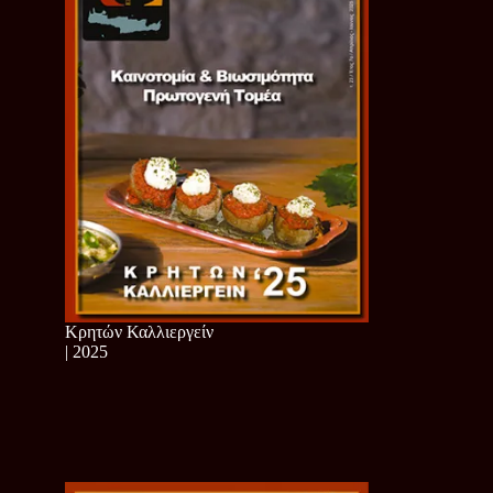
Κρητών Καλλιεργείν
| 2025