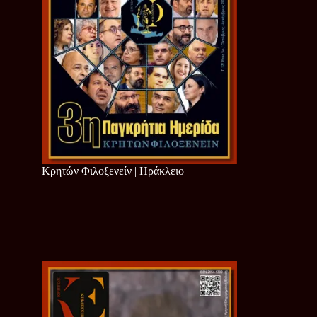
Κρητών Φιλοξενείν | Ηράκλειο