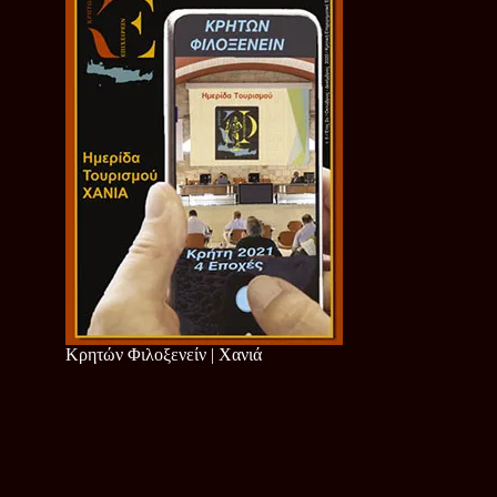
Κρητών Φιλοξενείν | Χανιά