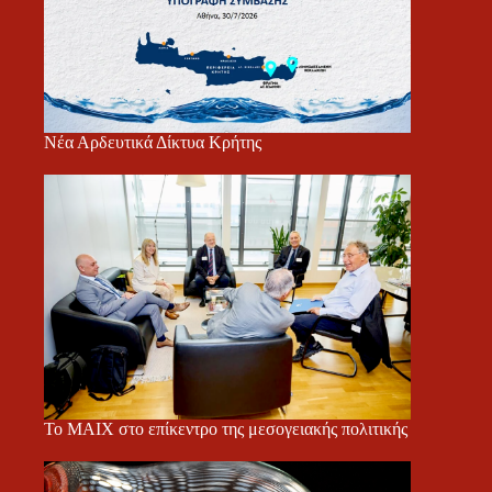
Νέα Αρδευτικά Δίκτυα Κρήτης
Το ΜΑΙΧ στο επίκεντρο της μεσογειακής πολιτικής