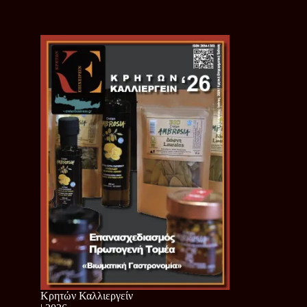
Κρητών Καλλιεργείν