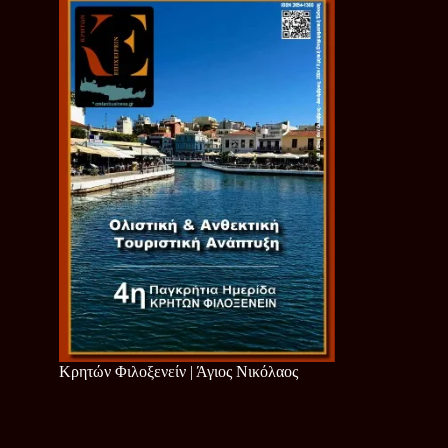
Κρητών Φιλοξενείν | Άγιος Νικόλαος