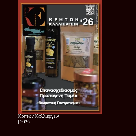
Κρητών Καλλιεργείν
| 2026