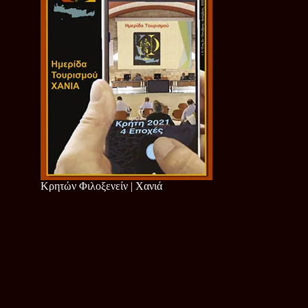
Κρητών Φιλοξενείν | Χανιά