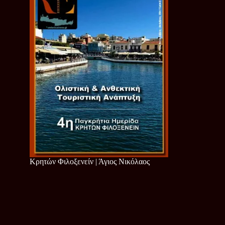
Κρητών Φιλοξενείν | Άγιος Νικόλαος