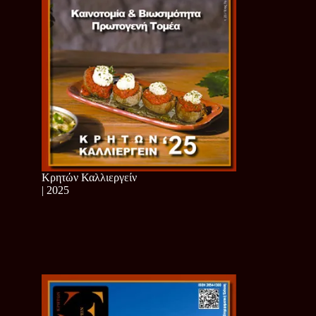
Κρητών Καλλιεργείν
| 2025