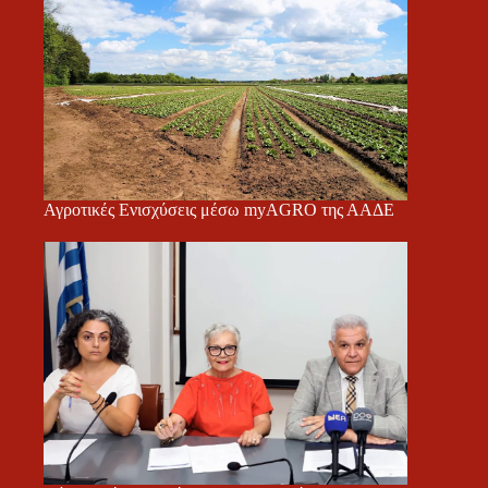
Αγροτικές Ενισχύσεις μέσω myAGRO της ΑΑΔΕ