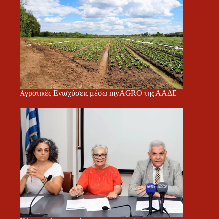
Αγροτικές Ενισχύσεις μέσω myAGRO της ΑΑΔΕ