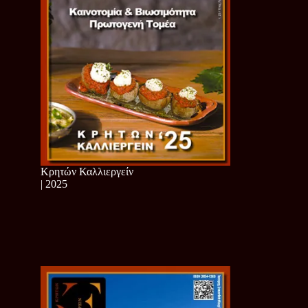
Κρητών Καλλιεργείν
| 2025