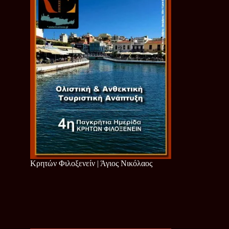
Κρητών Φιλοξενείν | Άγιος Νικόλαος