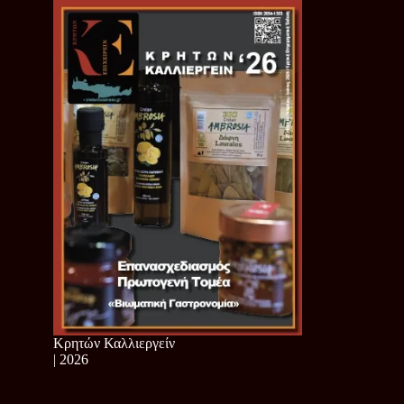
Κρητών Καλλιεργείν
| 2026