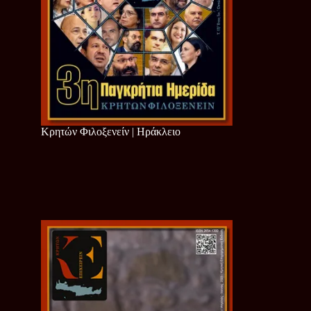
Κρητών Φιλοξενείν | Ηράκλειο