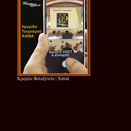
Κρητών Φιλοξενείν | Χανιά