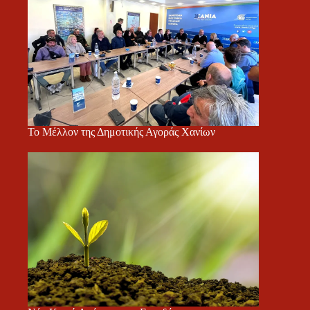
Το Μέλλον της Δημοτικής Αγοράς Χανίων