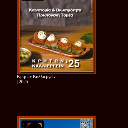
Κρητών Καλλιεργείν
| 2025