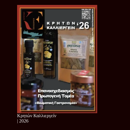
Κρητών Καλλιεργείν
| 2026