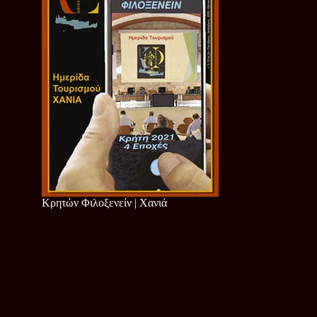
Κρητών Φιλοξενείν | Χανιά