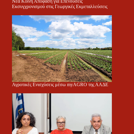
Νέα Κοινή Απόφαση για Επενδύσεις
Εκσυγχρονισμού στις Γεωργικές Εκμεταλλεύσεις
Αγροτικές Ενισχύσεις μέσω myAGRO της ΑΑΔΕ