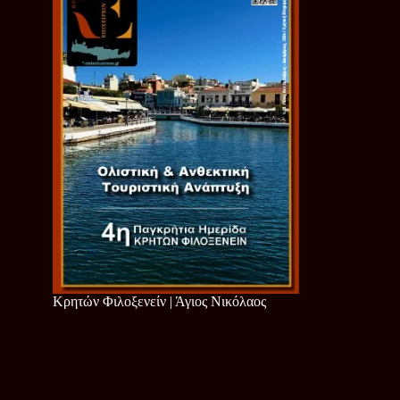
Κρητών Φιλοξενείν | Άγιος Νικόλαος