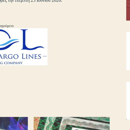
ορές την Πέμπτη 25 Ιουνίου 2026.
ηγούμενο