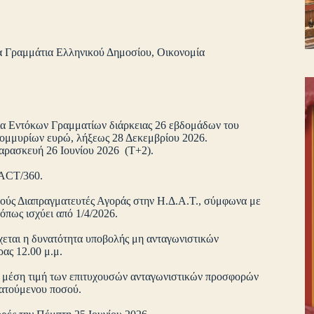
 Γραμμάτια Ελληνικού Δημοσίου
,
Οικονομία
σία Εντόκων Γραμματίων διάρκειας 26 εβδομάδων του
τομμυρίων ευρώ, λήξεως 28 Δεκεμβρίου 2026.
Παρασκευή 26 Ιουνίου 2026 (Τ+2).
ση ACT/360.
κούς Διαπραγματευτές Αγοράς στην Η.Δ.Α.Τ., σύμφωνα με
 όπως ισχύει από 1/4/2026.
εται η δυνατότητα υποβολής μη ανταγωνιστικών
ρας 12.00 μ.μ.
η μέση τιμή των επιτυχουσών ανταγωνιστικών προσφορών
πρατούμενου ποσού.