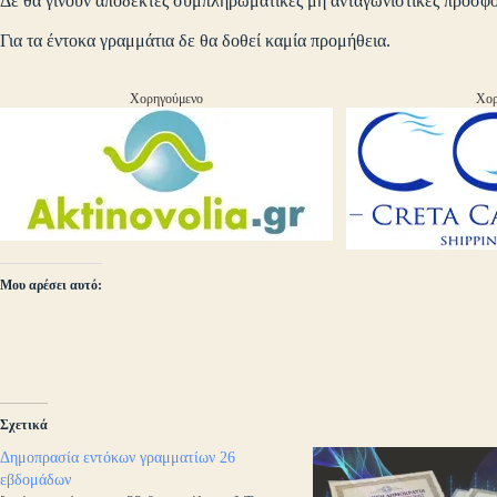
Δε θα γίνουν αποδεκτές συμπληρωματικές μη ανταγωνιστικές προσφ
Για τα έντοκα γραμμάτια δε θα δοθεί καμία προμήθεια.
Χορηγούμενο
Χορ
Μου αρέσει αυτό:
Σχετικά
Δημοπρασία εντόκων γραμματίων 26
εβδομάδων