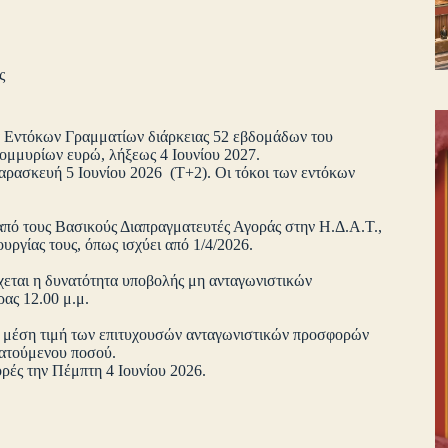
ς
ία Εντόκων Γραμματίων διάρκειας 52 εβδομάδων του
ομμυρίων ευρώ, λήξεως 4 Ιουνίου 2027.
Παρασκευή 5 Ιουνίου 2026 (Τ+2). Οι τόκοι των εντόκων
από τους Βασικούς Διαπραγματευτές Αγοράς στην Η.Δ.Α.Τ.,
υργίας τους, όπως ισχύει από 1/4/2026.
εται η δυνατότητα υποβολής μη ανταγωνιστικών
ρας 12.00 μ.μ.
η μέση τιμή των επιτυχουσών ανταγωνιστικών προσφορών
πρατούμενου ποσού.
ορές την Πέμπτη 4 Ιουνίου 2026.