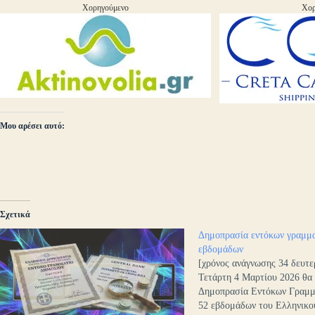
Χορηγούμενο
Χορ
Μου αρέσει αυτό:
Σχετικά
Δημοπρασία εντόκων γραμμα
εβδομάδων
[χρόνος ανάγνωσης 34 δευτε
Τετάρτη 4 Μαρτίου 2026 θα 
Δημοπρασία Εντόκων Γραμμα
52 εβδομάδων του Ελληνικο