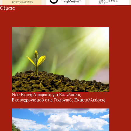
τε
Θέματα
Νέα Κοινή Απόφαση για Επενδύσεις
Εκσυγχρονισμού στις Γεωργικές Εκμεταλλεύσεις