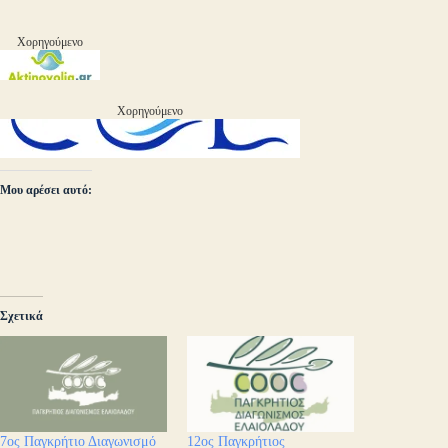
Χορηγούμενο
Χορηγούμενο
Μου αρέσει αυτό:
Σχετικά
7ος Παγκρήτιο Διαγωνισμό
12ος Παγκρήτιος