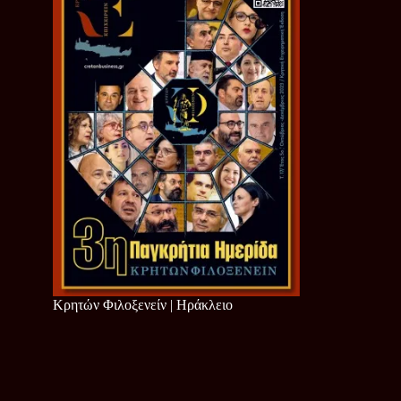
Κρητών Φιλοξενείν | Ηράκλειο