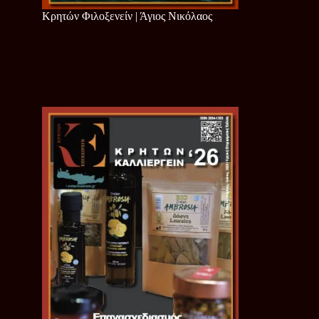
Κρητών Φιλοξενείν | Άγιος Νικόλαος