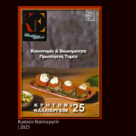
Κρητών Καλλιεργείν
| 2025