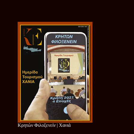
Κρητών Φιλοξενείν | Χανιά