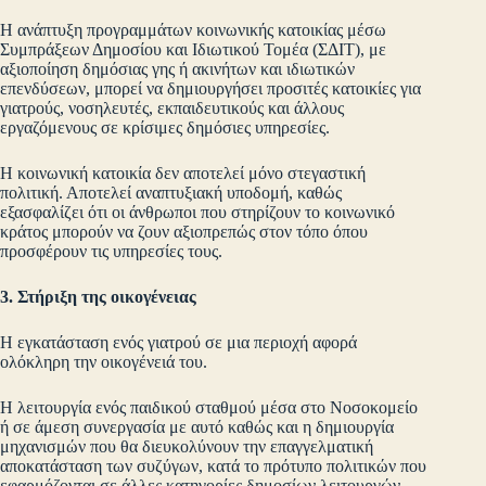
Η ανάπτυξη προγραμμάτων κοινωνικής κατοικίας μέσω
Συμπράξεων Δημοσίου και Ιδιωτικού Τομέα (ΣΔΙΤ), με
αξιοποίηση δημόσιας γης ή ακινήτων και ιδιωτικών
επενδύσεων, μπορεί να δημιουργήσει προσιτές κατοικίες για
γιατρούς, νοσηλευτές, εκπαιδευτικούς και άλλους
εργαζόμενους σε κρίσιμες δημόσιες υπηρεσίες.
Η κοινωνική κατοικία δεν αποτελεί μόνο στεγαστική
πολιτική. Αποτελεί αναπτυξιακή υποδομή, καθώς
εξασφαλίζει ότι οι άνθρωποι που στηρίζουν το κοινωνικό
κράτος μπορούν να ζουν αξιοπρεπώς στον τόπο όπου
προσφέρουν τις υπηρεσίες τους.
3. Στήριξη της οικογένειας
Η εγκατάσταση ενός γιατρού σε μια περιοχή αφορά
ολόκληρη την οικογένειά του.
Η λειτουργία ενός παιδικού σταθμού μέσα στο Νοσοκομείο
ή σε άμεση συνεργασία με αυτό καθώς και η δημιουργία
μηχανισμών που θα διευκολύνουν την επαγγελματική
αποκατάσταση των συζύγων, κατά το πρότυπο πολιτικών που
εφαρμόζονται σε άλλες κατηγορίες δημοσίων λειτουργών