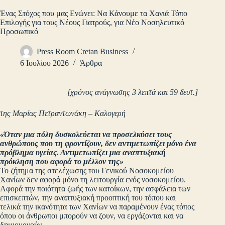
Ένας Στόχος που μας Ενώνει: Να Κάνουμε τα Χανιά Τόπο
Επιλογής για τους Νέους Γιατρούς, για Νέο Νοσηλευτικό
Προσωπικό
Press Room Cretan Business
6 Ιουλίου 2026
Άρθρα
[χρόνος ανάγνωσης 3 λεπτά και 59 δευτ.]
της Μαρίας Πετραντωνάκη – Καλογερή
«Όταν μια πόλη δυσκολεύεται να προσελκύσει τους
ανθρώπους που τη φροντίζουν, δεν αντιμετωπίζει μόνο ένα
πρόβλημα υγείας. Αντιμετωπίζει μια αναπτυξιακή
πρόκληση που αφορά το μέλλον της»
Το ζήτημα της στελέχωσης του Γενικού Νοσοκομείου
Χανίων δεν αφορά μόνο τη λειτουργία ενός νοσοκομείου.
Αφορά την ποιότητα ζωής των κατοίκων, την ασφάλεια των
επισκεπτών, την αναπτυξιακή προοπτική του τόπου και
τελικά την ικανότητα των Χανίων να παραμένουν ένας τόπος
όπου οι άνθρωποι μπορούν να ζουν, να εργάζονται και να
δημιουργούν.