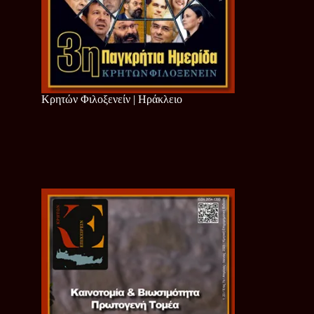
Κρητών Φιλοξενείν | Ηράκλειο