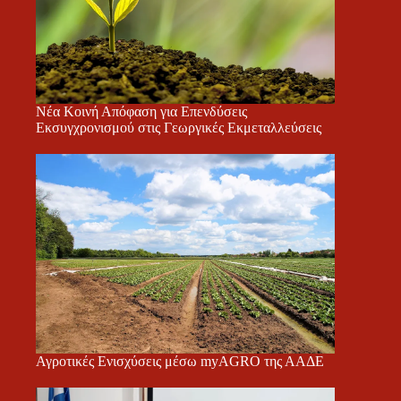
Νέα Κοινή Απόφαση για Επενδύσεις
Εκσυγχρονισμού στις Γεωργικές Εκμεταλλεύσεις
Αγροτικές Ενισχύσεις μέσω myAGRO της ΑΑΔΕ