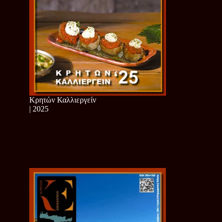
Κρητών Καλλιεργείν
| 2025