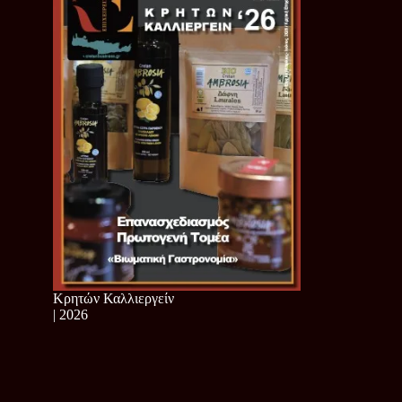
Κρητών Καλλιεργείν
| 2026