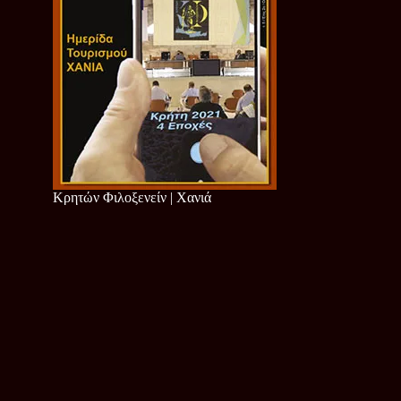
Κρητών Φιλοξενείν | Χανιά