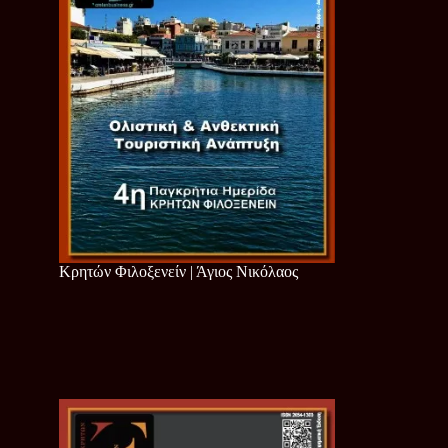
Κρητών Φιλοξενείν | Άγιος Νικόλαος