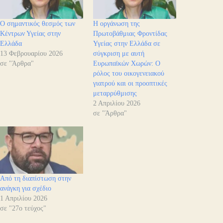
Ο σημαντικός θεσμός των
Η οργάνωση της
Κέντρων Υγείας στην
Πρωτοβάθμιας Φροντίδας
Ελλάδα
Υγείας στην Ελλάδα σε
13 Φεβρουαρίου 2026
σύγκριση με αυτή
σε "Άρθρα"
Ευρωπαϊκών Χωρών: Ο
ρόλος του οικογενειακού
γιατρού και οι προοπτικές
μεταρρύθμισης
2 Απριλίου 2026
σε "Άρθρα"
Από τη διαπίστωση στην
ανάγκη για σχέδιο
1 Απριλίου 2026
σε "27ο τεύχος"