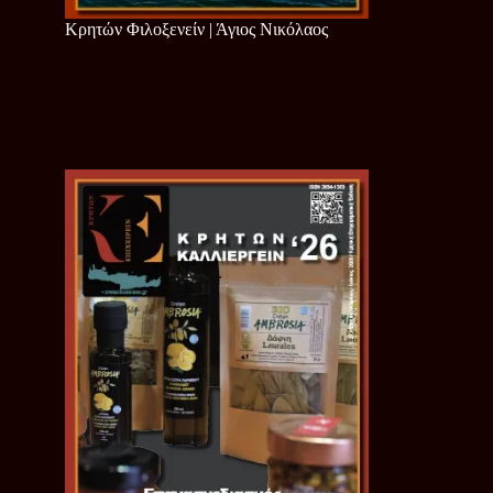
Κρητών Φιλοξενείν | Άγιος Νικόλαος