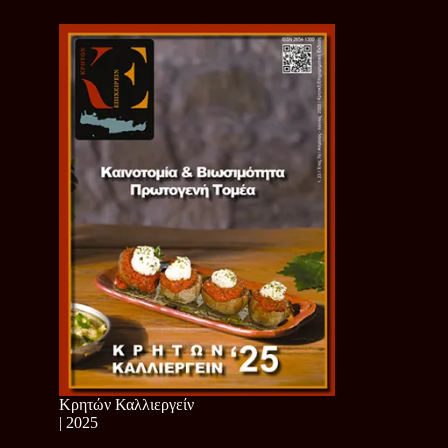
Κρητών Καλλιεργείν
| 2025