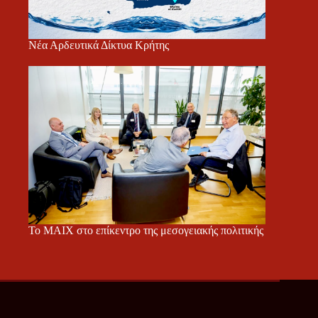
Νέα Αρδευτικά Δίκτυα Κρήτης
Το ΜΑΙΧ στο επίκεντρο της μεσογειακής πολιτικής