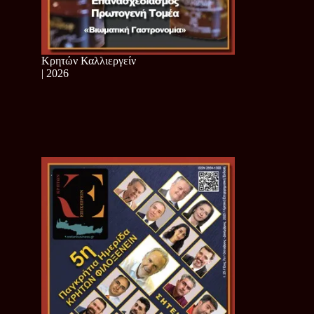
Κρητών Καλλιεργείν
| 2026