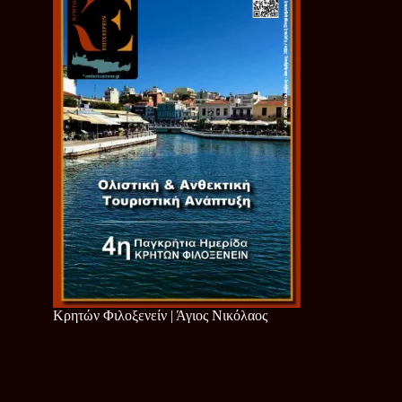
Κρητών Φιλοξενείν | Άγιος Νικόλαος