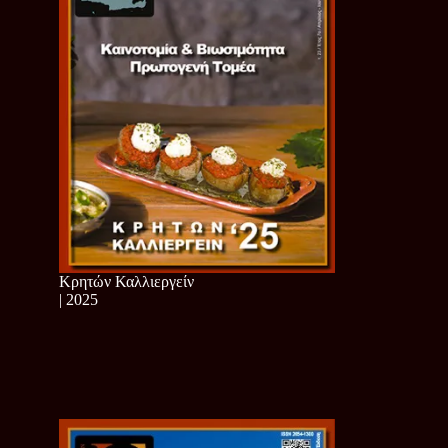
Κρητών Καλλιεργείν
| 2025