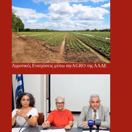
Αγροτικές Ενισχύσεις μέσω myAGRO της ΑΑΔΕ