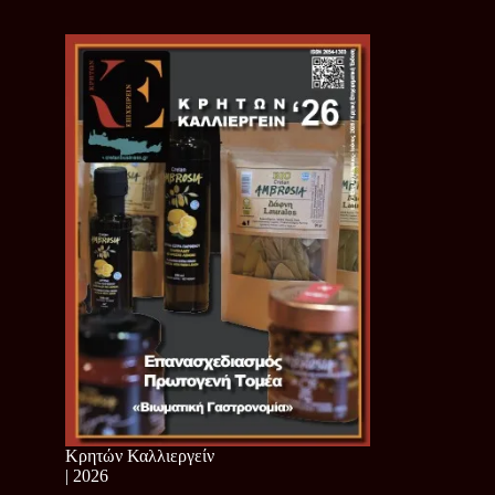
Κρητών Καλλιεργείν
| 2026