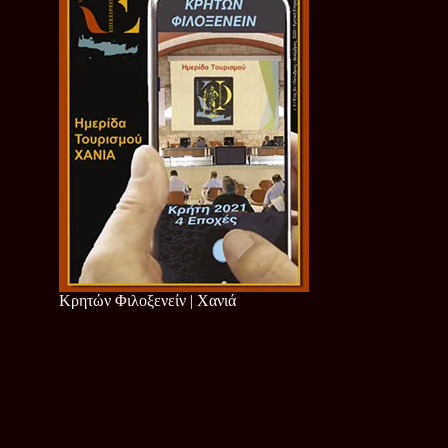
Κρητών Φιλοξενείν | Χανιά