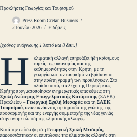
Προκλήσεις Γεωργίας και Τουρισμού
Press Room Cretan Business
2 Ιουνίου 2026
Ειδήσεις
[χρόνος ανάγνωσης 1 λεπτό και 8 δευτ.]
Η
κλιματική αλλαγή επηρεάζει ήδη κρίσιμους
τομείς της οικονομίας και της
καθημερινότητας στην Κρήτη, με τη
γεωργία και τον τουρισμό να βρίσκονται
στην πρώτη γραμμή των προκλήσεων. Στο
πλαίσιο αυτό, στελέχη της Περιφέρειας
Κρήτης πραγματοποίησαν ενημερωτικές επισκέψεις στη
Σχολή Ανώτερης Επαγγελματικής Κατάρτισης
(ΣΑΕΚ)
Ηρακλείου –
Γεωργική Σχολή Μεσαράς
και τη
ΣΑΕΚ
Τουρισμού
, αναδεικνύοντας τη σημασία της γνώσης, της
προσαρμογής και της ενεργής συμμετοχής της νέας γενιάς
στην αντιμετώπιση της κλιματικής αλλαγής.
Κατά την επίσκεψη στη
Γεωργική Σχολή Μεσαράς
,
παρουσιάστηκαν οι επιπτώσεις της κλιματικής αλλαγής στη