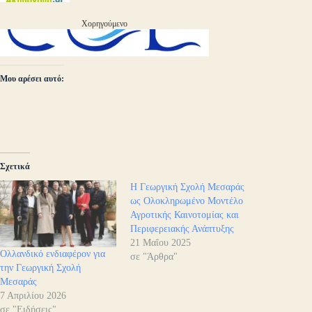
Χορηγούμενο
Μου αρέσει αυτό:
Σχετικά
Η Γεωργική Σχολή Μεσαράς
ως Ολοκληρωμένο Μοντέλο
Αγροτικής Καινοτομίας και
Περιφερειακής Ανάπτυξης
21 Μαΐου 2025
Ολλανδικό ενδιαφέρον για
σε "Άρθρα"
την Γεωργική Σχολή
Μεσαράς
7 Απριλίου 2026
σε "Ειδήσεις"