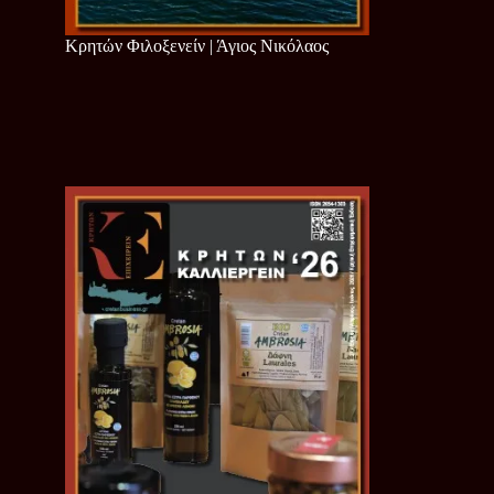
Κρητών Φιλοξενείν | Άγιος Νικόλαος