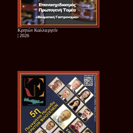
Κρητών Καλλιεργείν
| 2026