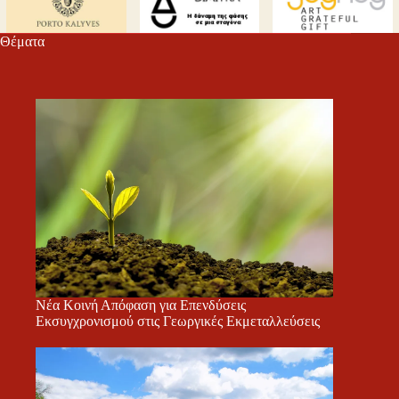
τε
Θέματα
Νέα Κοινή Απόφαση για Επενδύσεις
Εκσυγχρονισμού στις Γεωργικές Εκμεταλλεύσεις