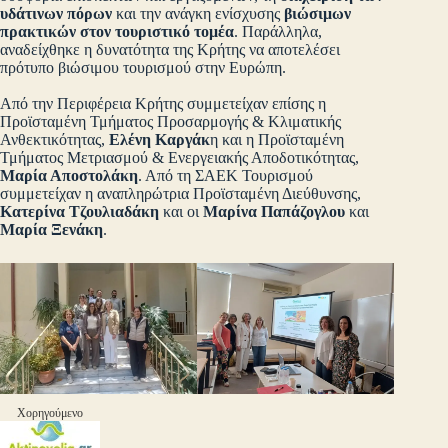
υδάτινων πόρων
και την ανάγκη ενίσχυσης
βιώσιμων
πρακτικών στον τουριστικό τομέα
. Παράλληλα,
αναδείχθηκε η δυνατότητα της Κρήτης να αποτελέσει
πρότυπο βιώσιμου τουρισμού στην Ευρώπη.
Από την Περιφέρεια Κρήτης συμμετείχαν επίσης η
Προϊσταμένη Τμήματος Προσαρμογής & Κλιματικής
Ανθεκτικότητας,
Ελένη Καργάκ
η και η Προϊσταμένη
Τμήματος Μετριασμού & Ενεργειακής Αποδοτικότητας,
Μαρία Αποστολάκη
. Από τη ΣΑΕΚ Τουρισμού
συμμετείχαν η αναπληρώτρια Προϊσταμένη Διεύθυνσης,
Κατερίνα Τζουλιαδάκη
και οι
Μαρίνα Παπάζογλου
και
Μαρία Ξενάκη
.
Χορηγούμενο