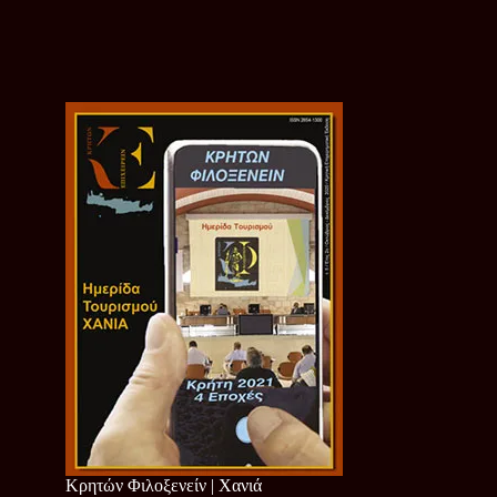
Κρητών Φιλοξενείν | Χανιά