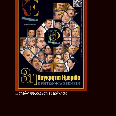
Κρητών Φιλοξενείν | Ηράκλειο