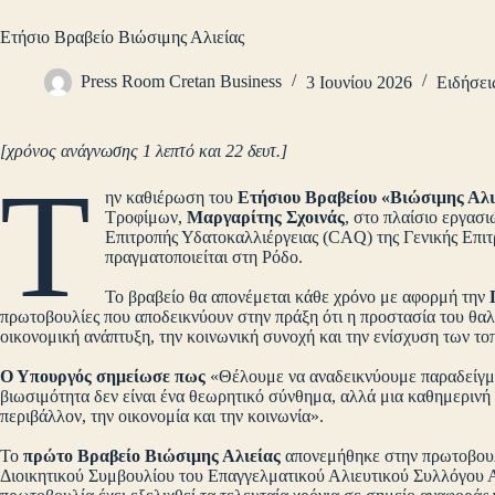
Ετήσιο Βραβείο Βιώσιμης Αλιείας
Press Room Cretan Business
3 Ιουνίου 2026
Ειδήσει
[χρόνος ανάγνωσης 1 λεπτό και 22 δευτ.]
Τ
ην καθιέρωση του
Ετήσιου Βραβείου «Βιώσιμης Αλι
Τροφίμων,
Μαργαρίτης Σχοινάς
, στο πλαίσιο εργασ
Επιτροπής Υδατοκαλλιέργειας (CAQ) της Γενικής Επι
πραγματοποιείται στη Ρόδο.
Το βραβείο θα απονέμεται κάθε χρόνο με αφορμή την
πρωτοβουλίες που αποδεικνύουν στην πράξη ότι η προστασία του θαλ
οικονομική ανάπτυξη, την κοινωνική συνοχή και την ενίσχυση των τ
Ο Υπουργός σημείωσε πως
«Θέλουμε να αναδεικνύουμε παραδείγμα
βιωσιμότητα δεν είναι ένα θεωρητικό σύνθημα, αλλά μια καθημερινή
περιβάλλον, την οικονομία και την κοινωνία».
Το
πρώτο Βραβείο Βιώσιμης Αλιείας
απονεμήθηκε στην πρωτοβου
Διοικητικού Συμβουλίου του Επαγγελματικού Αλιευτικού Συλλόγου