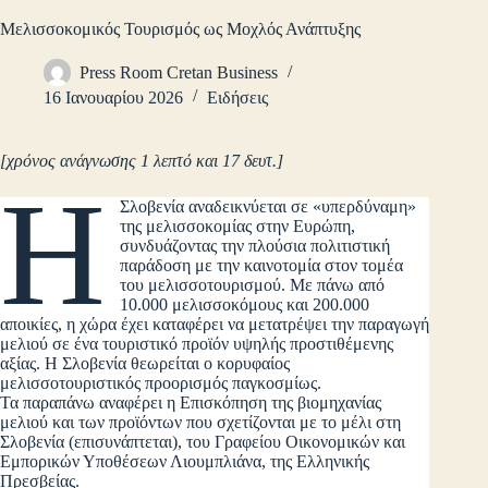
Μελισσοκομικός Τουρισμός ως Μοχλός Ανάπτυξης
Press Room Cretan Business
16 Ιανουαρίου 2026
Ειδήσεις
[χρόνος ανάγνωσης 1 λεπτό και 17 δευτ.]
Η
Σλοβενία αναδεικνύεται σε «υπερδύναμη»
της μελισσοκομίας στην Ευρώπη,
συνδυάζοντας την πλούσια πολιτιστική
παράδοση με την καινοτομία στον τομέα
του μελισσοτουρισμού. Με πάνω από
10.000 μελισσοκόμους και 200.000
αποικίες, η χώρα έχει καταφέρει να μετατρέψει την παραγωγή
μελιού σε ένα τουριστικό προϊόν υψηλής προστιθέμενης
αξίας. Η Σλοβενία θεωρείται ο κορυφαίος
μελισσοτουριστικός προορισμός παγκοσμίως.
Τα παραπάνω αναφέρει η Επισκόπηση της βιομηχανίας
μελιού και των προϊόντων που σχετίζονται με το μέλι στη
Σλοβενία (επισυνάπτεται), του Γραφείου Οικονομικών και
Εμπορικών Υποθέσεων Λιουμπλιάνα, της Ελληνικής
Πρεσβείας.