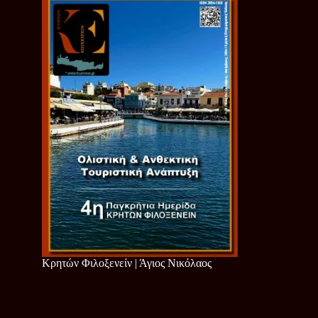
Κρητών Φιλοξενείν | Άγιος Νικόλαος