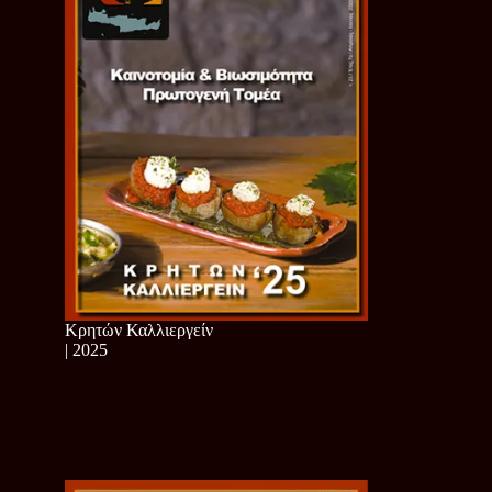
Κρητών Καλλιεργείν
| 2025