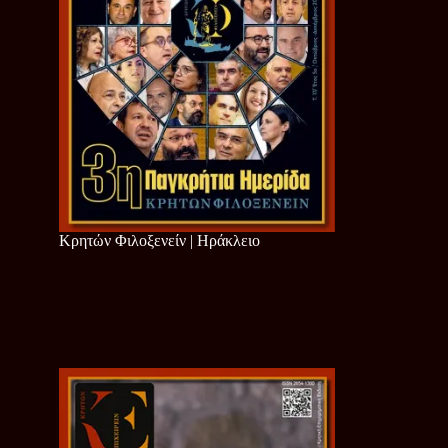
Κρητών Φιλοξενείν | Ηράκλειο