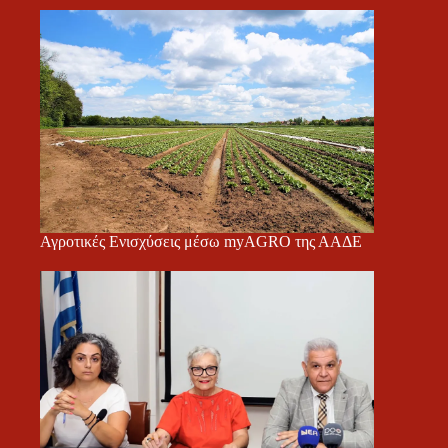
Αγροτικές Ενισχύσεις μέσω myAGRO της ΑΑΔΕ