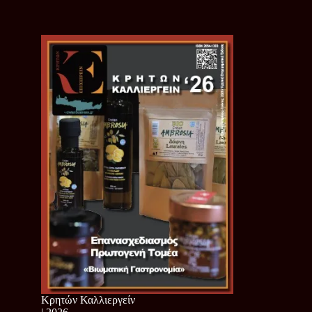
Κρητών Καλλιεργείν