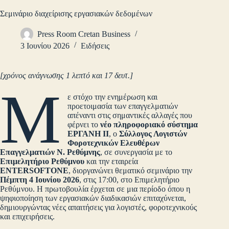
Σεμινάριο διαχείρισης εργασιακών δεδομένων
Press Room Cretan Business
3 Ιουνίου 2026
Ειδήσεις
[χρόνος ανάγνωσης 1 λεπτό και 17 δευτ.]
Μ
ε στόχο την ενημέρωση και
προετοιμασία των επαγγελματιών
απέναντι στις σημαντικές αλλαγές που
φέρνει το
νέο πληροφοριακό σύστημα
ΕΡΓΑΝΗ ΙΙ
, ο
Σύλλογος Λογιστών
Φοροτεχνικών Ελευθέρων
Επαγγελματιών Ν. Ρεθύμνης
, σε συνεργασία με το
Επιμελητήριο Ρεθύμνου
και την εταιρεία
ENTERSOFTONE
, διοργανώνει θεματικό σεμινάριο την
Πέμπτη 4 Ιουνίου 2026
, στις 17:00, στο Επιμελητήριο
Ρεθύμνου. Η πρωτοβουλία έρχεται σε μια περίοδο όπου η
ψηφιοποίηση των εργασιακών διαδικασιών επιταχύνεται,
δημιουργώντας νέες απαιτήσεις για λογιστές, φοροτεχνικούς
και επιχειρήσεις.