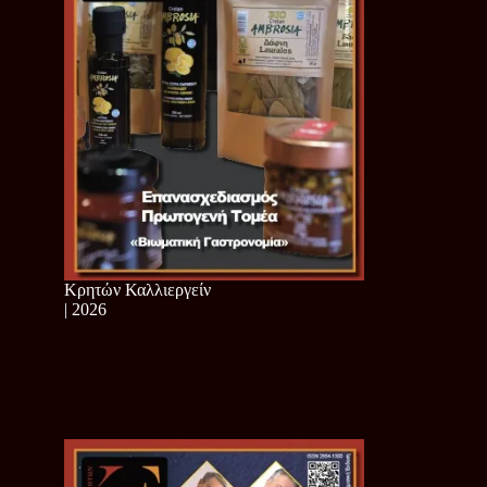
Κρητών Καλλιεργείν
| 2026