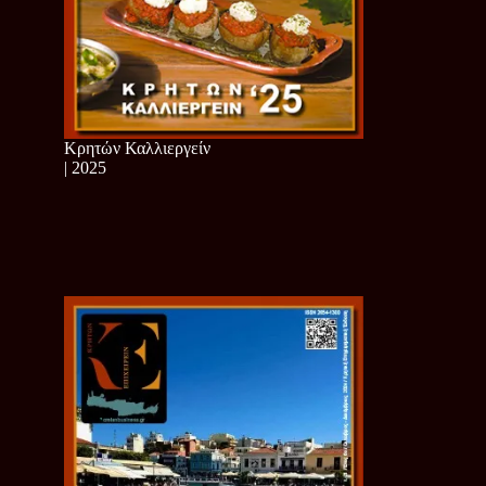
Κρητών Καλλιεργείν
| 2025