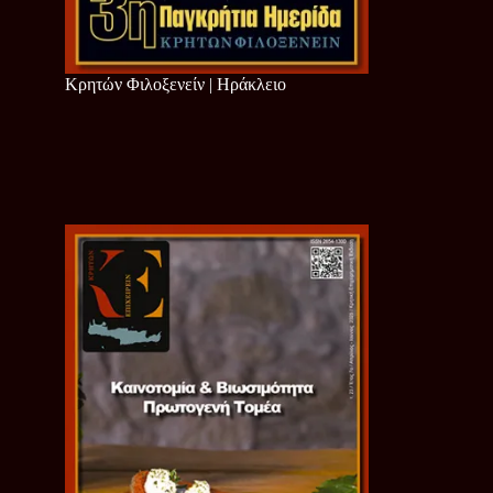
Κρητών Φιλοξενείν | Ηράκλειο