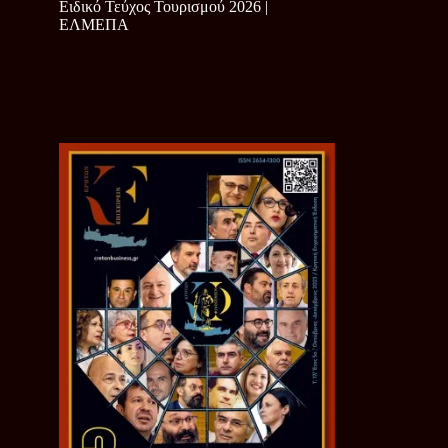
Ειδικό Τεύχος Τουρισμού 2026 |
ΕΛΜΕΠΑ