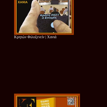
Κρητών Φιλοξενείν | Χανιά