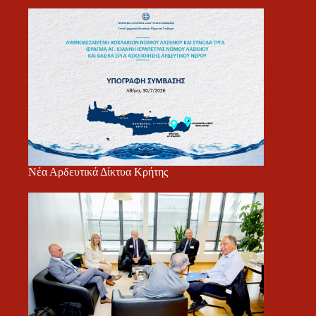
Νέα Αρδευτικά Δίκτυα Κρήτης