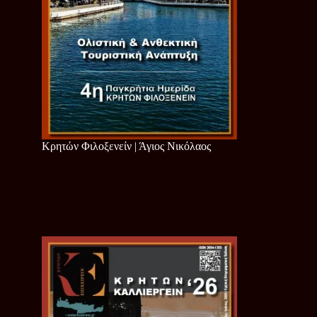
Κρητών Φιλοξενείν | Άγιος Νικόλαος