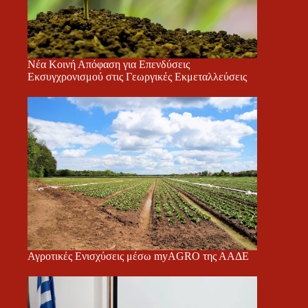
Νέα Κοινή Απόφαση για Επενδύσεις
Εκσυγχρονισμού στις Γεωργικές Εκμεταλλεύσεις
Αγροτικές Ενισχύσεις μέσω myAGRO της ΑΑΔΕ