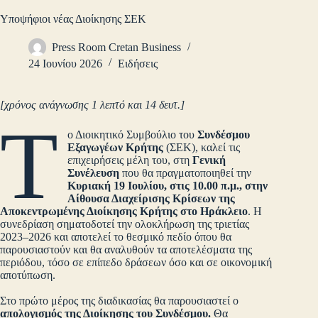
Υποψήφιοι νέας Διοίκησης ΣΕΚ
Press Room Cretan Business
24 Ιουνίου 2026
Ειδήσεις
[χρόνος ανάγνωσης 1 λεπτό και 14 δευτ.]
Τ
ο Διοικητικό Συμβούλιο του
Συνδέσμου
Εξαγωγέων Κρήτης
(ΣΕΚ), καλεί τις
επιχειρήσεις μέλη του, στη
Γενική
Συνέλευση
που θα πραγματοποιηθεί την
Κυριακή 19 Ιουλίου, στις 10.00 π.μ., στην
Αίθουσα Διαχείρισης Κρίσεων της
Αποκεντρωμένης Διοίκησης Κρήτης στο Ηράκλειο
. Η
συνεδρίαση σηματοδοτεί την ολοκλήρωση της τριετίας
2023–2026 και αποτελεί το θεσμικό πεδίο όπου θα
παρουσιαστούν και θα αναλυθούν τα αποτελέσματα της
περιόδου, τόσο σε επίπεδο δράσεων όσο και σε οικονομική
αποτύπωση.
Στο πρώτο μέρος της διαδικασίας θα παρουσιαστεί ο
απολογισμός της Διοίκησης του Συνδέσμου
.
Θα