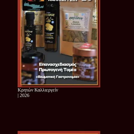
Κρητών Καλλιεργείν
| 2026