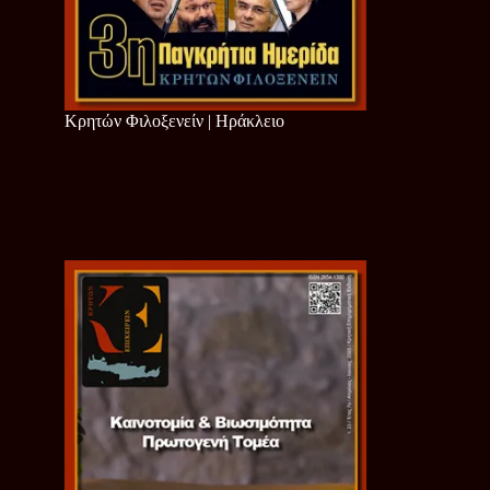
Κρητών Φιλοξενείν | Ηράκλειο