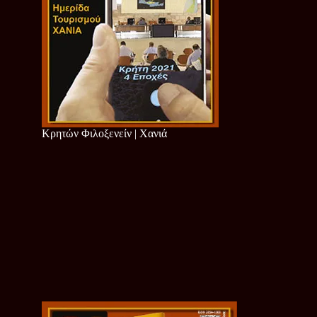
Κρητών Φιλοξενείν | Χανιά