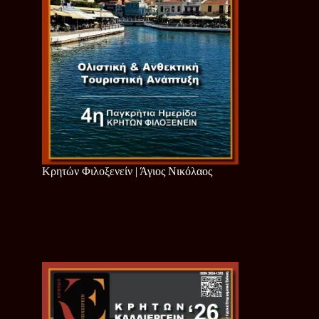
Κρητών Φιλοξενείν | Άγιος Νικόλαος