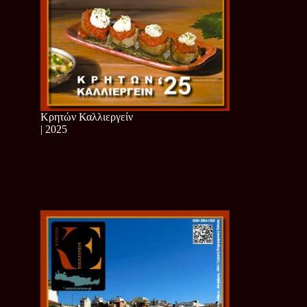
Κρητών Καλλιεργείν
| 2025