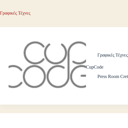
Γραφικές Τέχνες
Γραφικές Τέχνες
CupCode
Press Room Cret