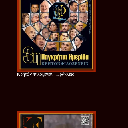
Κρητών Φιλοξενείν | Ηράκλειο