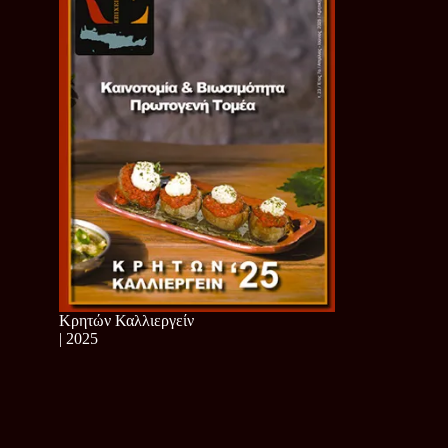
Κρητών Καλλιεργείν
| 2025