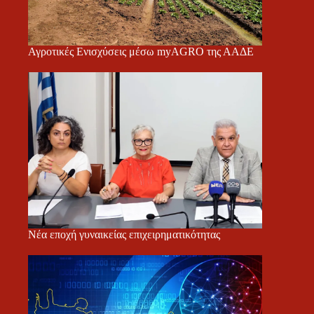
Αγροτικές Ενισχύσεις μέσω myAGRO της ΑΑΔΕ
Νέα εποχή γυναικείας επιχειρηματικότητας