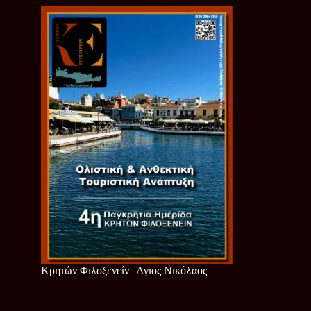
Κρητών Φιλοξενείν | Άγιος Νικόλαος