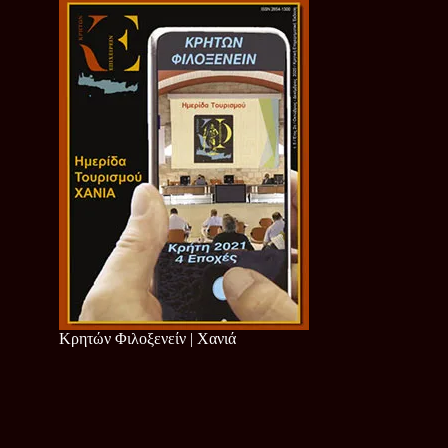
Κρητών Φιλοξενείν | Χανιά