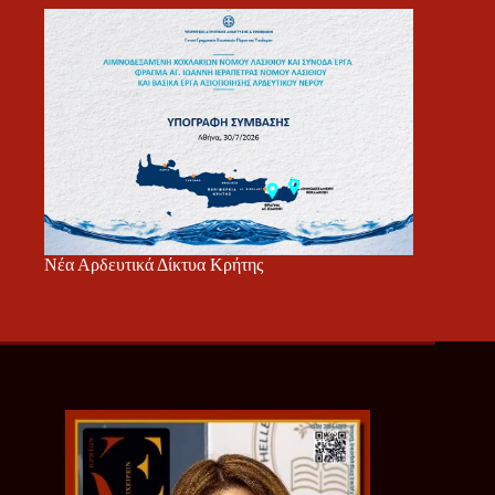
Νέα Αρδευτικά Δίκτυα Κρήτης