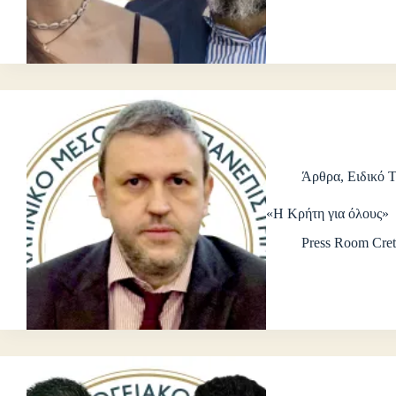
Άρθρα
,
Ειδικό 
«Η Κρήτη για όλους»
Press Room Cret