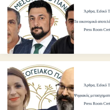
Άρθρα
,
Ειδικό 
Τα οικονομικά αποτελ
Press Room Cret
Άρθρα
,
Ειδικό 
Ψηφιακός μετασχηματ
Press Room Cret