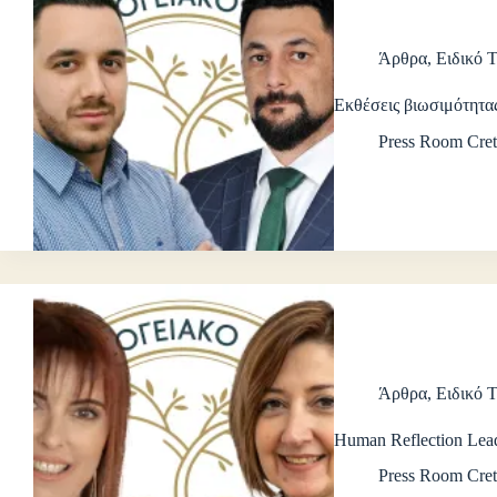
Άρθρα
,
Ειδικό 
Εκθέσεις βιωσιμότητα
Press Room Cret
Άρθρα
,
Ειδικό 
Human Reflection Lea
Press Room Cret