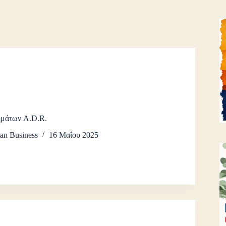
ημάτων A.D.R.
an Business
16 Μαΐου 2025