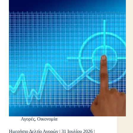
Αγορές
,
Οικονομία
Ημερήσιο Δελτίο Αγορών | 31 Ιουλίου 2026 |