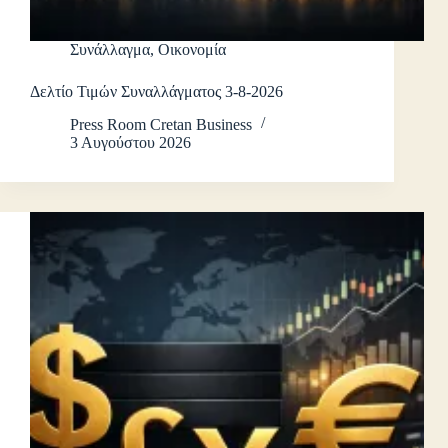
Συνάλλαγμα
,
Οικονομία
Δελτίο Τιμών Συναλλάγματος 3-8-2026
Press Room Cretan Business
3 Αυγούστου 2026