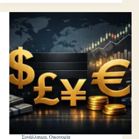
Συνάλλαγμα
,
Οικονομία