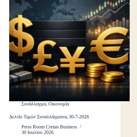
Συνάλλαγμα
,
Οικονομία
Δελτίο Τιμών Συναλλάγματος 30-7-2026
Press Room Cretan Business
30 Ιουλίου 2026