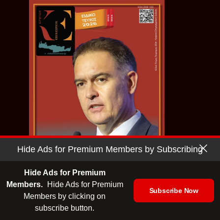
Hide Ads for Premium Members by Subscribing
Hide Ads for Premium
Members.
Hide Ads for Premium
Ειδικό Τεύχος Τουρισμού 2026 |
Subscribe Now
ΕΛΜΕΠΑ
Members by clicking on
subscribe button.