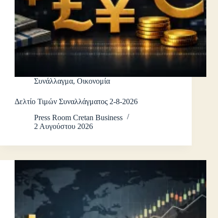
Συνάλλαγμα
,
Οικονομία
Δελτίο Τιμών Συναλλάγματος 2-8-2026
Press Room Cretan Business
2 Αυγούστου 2026