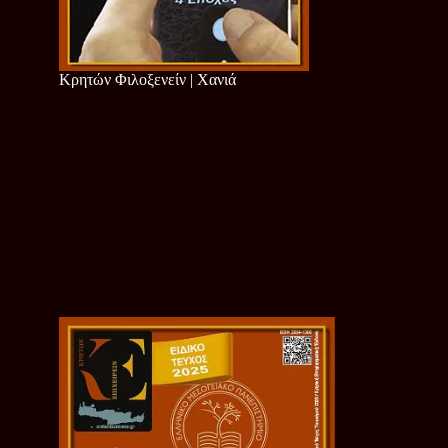
Κρητών Φιλοξενείν | Χανιά