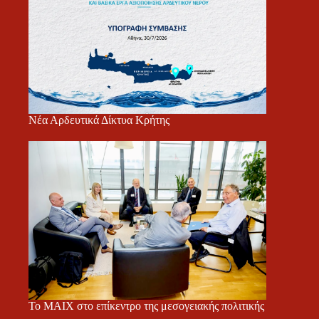
Νέα Αρδευτικά Δίκτυα Κρήτης
Το ΜΑΙΧ στο επίκεντρο της μεσογειακής πολιτικής