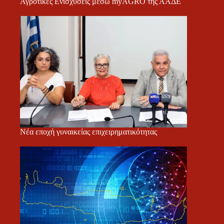
Αγροτικές Ενισχύσεις μέσω myAGRO της ΑΑΔΕ
Νέα εποχή γυναικείας επιχειρηματικότητας