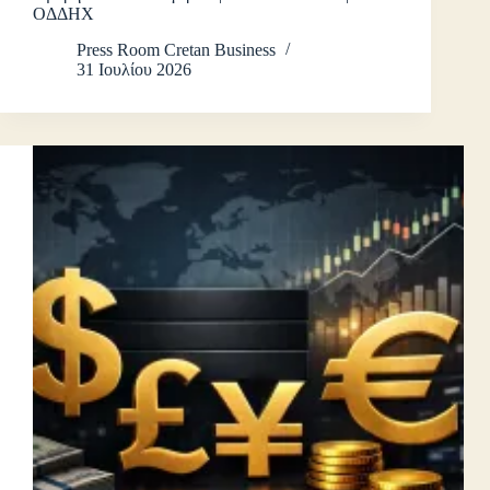
ΟΔΔΗΧ
Press Room Cretan Business
31 Ιουλίου 2026