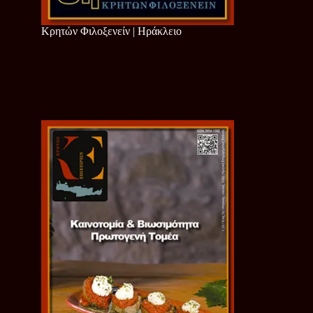
Κρητών Φιλοξενείν | Ηράκλειο