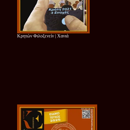
Κρητών Φιλοξενείν | Χανιά