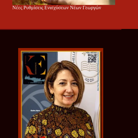
Νέες Ρυθμίσεις Ενισχύσεων Νέων Γεωργών