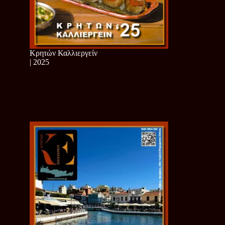
Κρητών Καλλιεργείν
| 2025