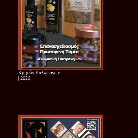
Κρητών Καλλιεργείν
| 2026