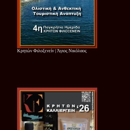
Κρητών Φιλοξενείν | Άγιος Νικόλαος