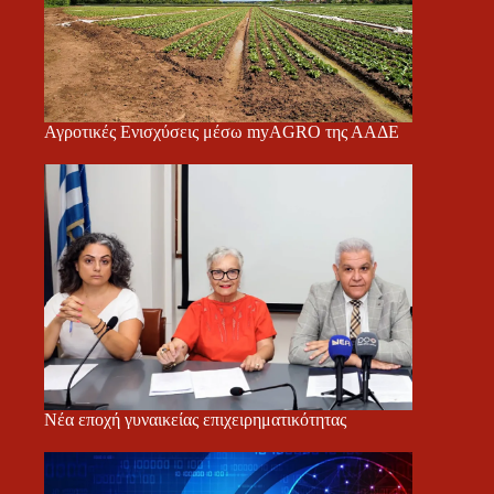
Αγροτικές Ενισχύσεις μέσω myAGRO της ΑΑΔΕ
Νέα εποχή γυναικείας επιχειρηματικότητας