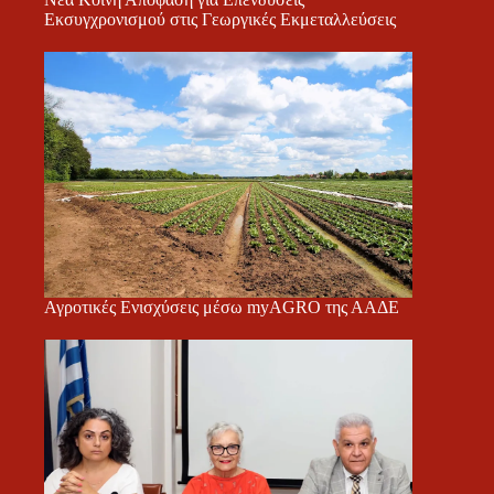
Εκσυγχρονισμού στις Γεωργικές Εκμεταλλεύσεις
Αγροτικές Ενισχύσεις μέσω myAGRO της ΑΑΔΕ