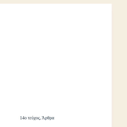
14ο τεύχος
,
Άρθρα