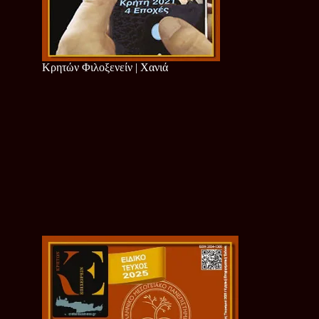
Κρητών Φιλοξενείν | Χανιά