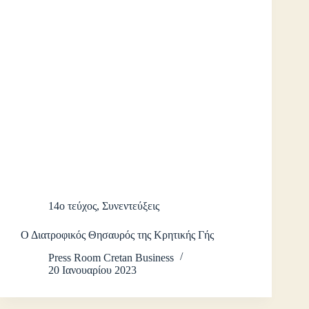
14ο τεύχος
,
Συνεντεύξεις
Ο Διατροφικός Θησαυρός της Κρητικής Γής
Press Room Cretan Business
20 Ιανουαρίου 2023