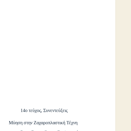
14ο τεύχος
,
Συνεντεύξεις
Μύηση στην Ζαχαροπλαστική Τέχνη