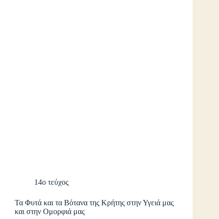
14ο τεύχος
Τα Φυτά και τα Βότανα της Κρήτης στην Υγειά μας
και στην Ομορφιά μας