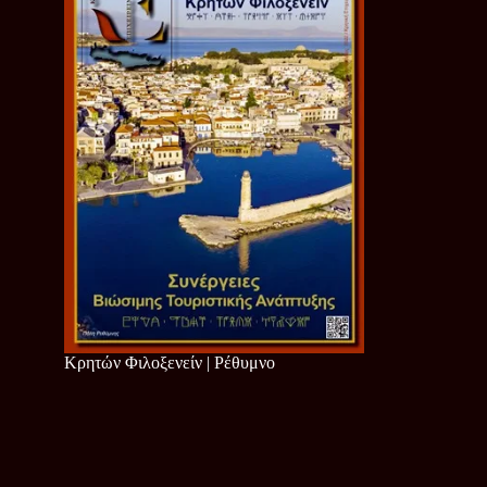
Κρητών Φιλοξενείν | Ρέθυμνο