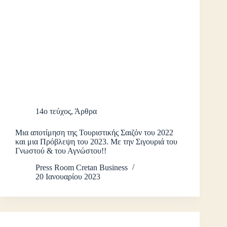
14ο τεύχος
,
Άρθρα
Μια αποτίμηση της Τουριστικής Σαιζόν του 2022
και μια Πρόβλεψη του 2023. Με την Σιγουριά του
Γνωστού & του Αγνώστου!!
Press Room Cretan Business
20 Ιανουαρίου 2023