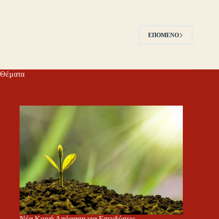
ΕΠΌΜΕΝΟ
Θέματα
Νέα Κοινή Απόφαση για Επενδύσεις