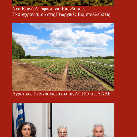
Νέα Κοινή Απόφαση για Επενδύσεις
Εκσυγχρονισμού στις Γεωργικές Εκμεταλλεύσεις
Αγροτικές Ενισχύσεις μέσω myAGRO της ΑΑΔΕ