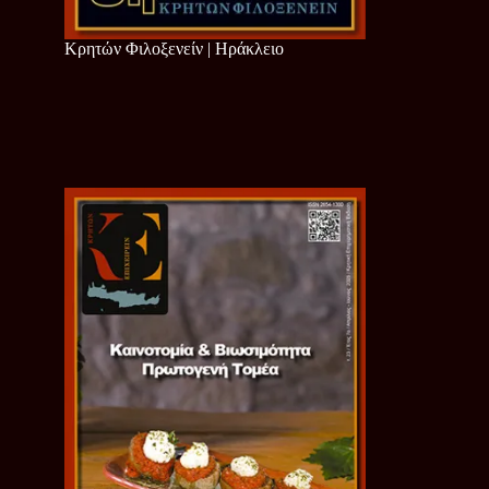
Κρητών Φιλοξενείν | Ηράκλειο