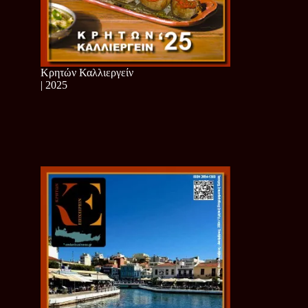
Κρητών Καλλιεργείν
| 2025