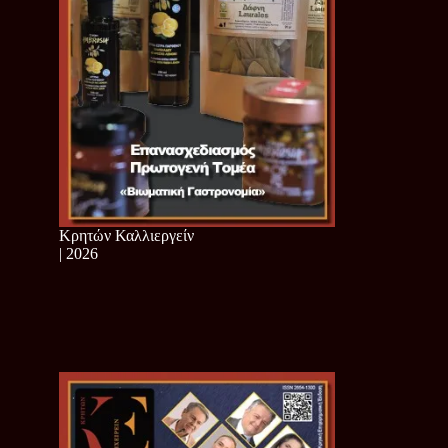
Κρητών Καλλιεργείν
| 2026