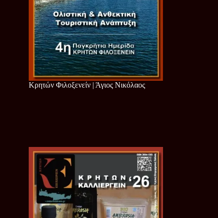
Κρητών Φιλοξενείν | Άγιος Νικόλαος