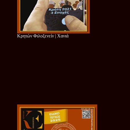
Κρητών Φιλοξενείν | Χανιά