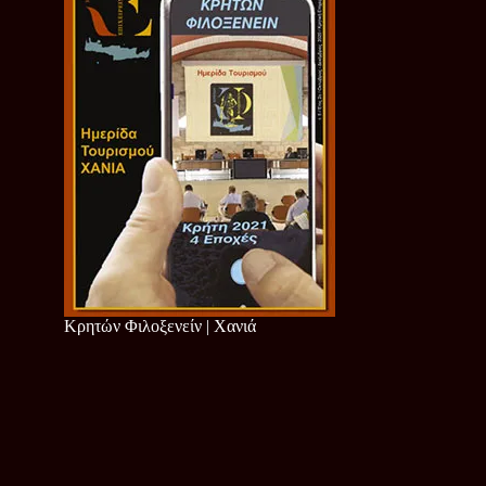
Κρητών Φιλοξενείν | Χανιά