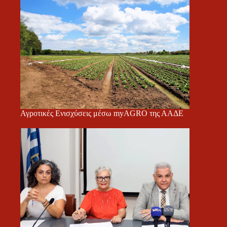
Αγροτικές Ενισχύσεις μέσω myAGRO της ΑΑΔΕ