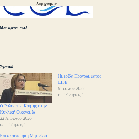
Χορηγούμενο
Μου αρέσει αυτό:
Σχετικά
Ημερίδα Προγράμματος
LIFE
9 Ιουνίου 2022
σε "Ειδήσεις"
Ο Ρόλος της Κρήτης στην
Κυκλική Οικονομία
22 Απριλίου 2026
σε "Ειδήσεις"
Επικαιροποιήση Μητρώου