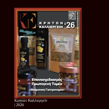
Κρητών Καλλιεργείν
| 2026