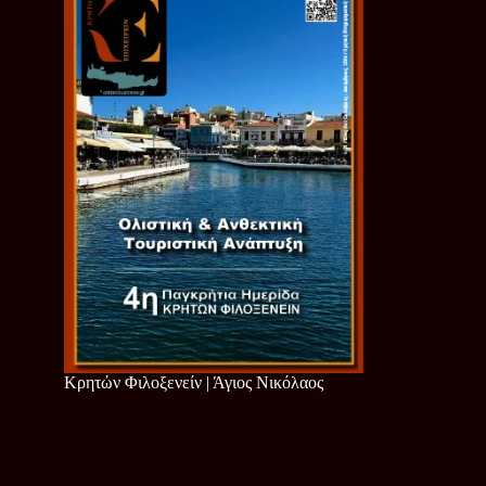
Κρητών Φιλοξενείν | Άγιος Νικόλαος