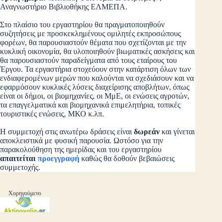
Αναγνωστήριο Βιβλιοθήκης ΕΛΜΕΠΑ.
Στο πλαίσιο του εργαστηρίου θα πραγματοποιηθούν
συζητήσεις με προσκεκλημένους ομιλητές εκπροσώπους
φορέων, θα παρουσιαστούν θέματα που σχετίζονται με την
κυκλική οικονομία, θα υλοποιηθούν βιωματικές ασκήσεις και
θα παρουσιαστούν παραδείγματα από τους εταίρους του
Έργου. Τα εργαστήρια στοχεύουν στην κατάρτιση όλων των
ενδιαφερομένων μερών που καλούνται να σχεδιάσουν και να
εφαρμόσουν κυκλικές λύσεις διαχείρισης αποβλήτων, όπως
είναι οι δήμοι, οι βιομηχανίες, οι ΜμΕ, οι ενώσεις αγροτών,
τα επαγγελματικά και βιομηχανικά επιμελητήρια, τοπικές
τουριστικές ενώσεις, ΜΚΟ κ.λπ.
Η συμμετοχή στις ανωτέρω δράσεις είναι
δωρεάν
και γίνεται
αποκλειστικά με φυσική παρουσία. Ωστόσο για την
παρακολούθηση της ημερίδας και του εργαστηρίου
απαιτείται
προεγγραφή
καθώς θα δοθούν βεβαιώσεις
συμμετοχής.
Χορηγούμενο