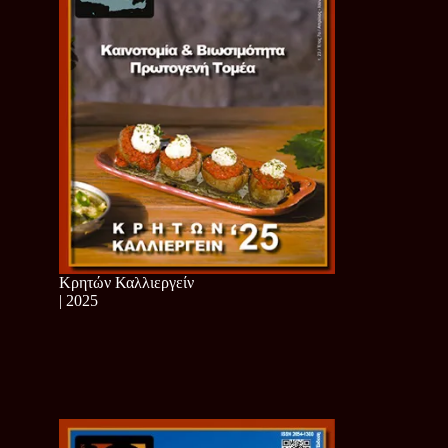
Κρητών Καλλιεργείν
| 2025