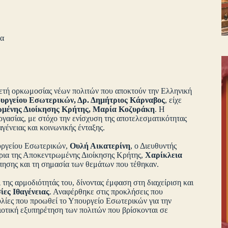
τα
ελετή ορκωμοσίας νέων πολιτών που αποκτούν την Ελληνική
ουργείου Εσωτερικών, Δρ. Δημήτριος Κάρναβος
, είχε
ωμένης Διοίκησης Κρήτης, Μαρία Κοζυράκη
. Η
γασίας, με στόχο την ενίσχυση της αποτελεσματικότητας
γένειας και κοινωνικής ένταξης.
ουργείου Εσωτερικών,
Ουλή Αικατερίνη
, ο Διευθυντής
τρια της Αποκεντρωμένης Διοίκησης Κρήτης,
Χαρίκλεια
πησης και τη σημασία των θεμάτων που τέθηκαν.
της αρμοδιότητάς του, δίνοντας έμφαση στη διαχείριση και
ες Ιθαγένειας
. Αναφέρθηκε στις προκλήσεις που
υλίες που προωθεί το Υπουργείο Εσωτερικών για την
ιοτική εξυπηρέτηση των πολιτών που βρίσκονται σε