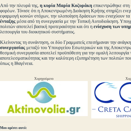
Από την πλευρά της,
η κυρία Μαρία Κοζυράκη
επικεντρώθηκε στη 
φορέων. Τόνισε ότι η Αποκεντρωμένη Διοίκηση Κρήτης στηρίζει ενερ
εφαρμογή κοινών στόχων, την υλοποίηση δράσεων που ενισχύουν τα
ένταξης
μέσα από τη συνεργασία με την Τοπική Αυτοδιοίκηση. Υπογρ
πολιτών αποτελεί βασική προτεραιότητα και ότι η
ενίσχυση των υπηρ
λειτουργία του διοικητικού συστήματος.
Κλείνοντας τη συνάντηση, οι δύο Γραμματείς επεσήμαναν την ανάγκη
συνεργασίας
μεταξύ του Υπουργείου Εσωτερικών και της Αποκεντρ
θεσμική συνεργασία αποτελεί προϋπόθεση για την ομαλή λειτουργία τ
αποτελεσματικότητας και την καλύτερη εξυπηρέτηση των πολιτών που
όπως η Ιθαγένεια.
Χορηγούμενο
Χορ
Μου αρέσει αυτό: