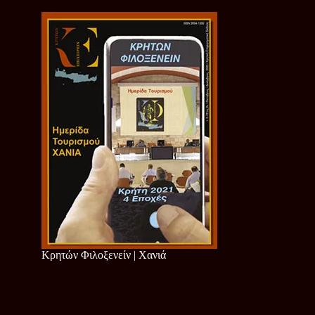
Κρητών Φιλοξενείν | Χανιά