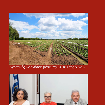
Αγροτικές Ενισχύσεις μέσω myAGRO της ΑΑΔΕ