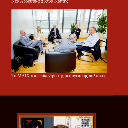
Νέα Αρδευτικά Δίκτυα Κρήτης
Το ΜΑΙΧ στο επίκεντρο της μεσογειακής πολιτικής