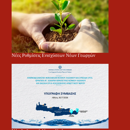
Νέες Ρυθμίσεις Ενισχύσεων Νέων Γεωργών