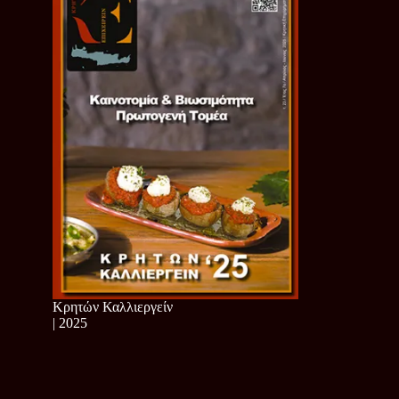
Κρητών Καλλιεργείν
| 2025