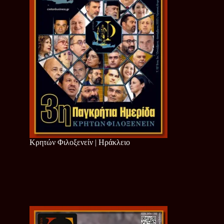
Κρητών Φιλοξενείν | Ηράκλειο