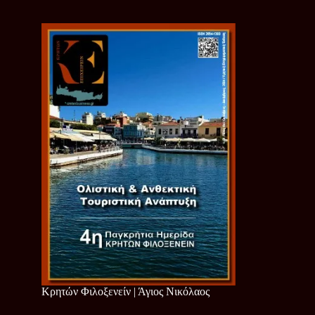
Κρητών Φιλοξενείν | Άγιος Νικόλαος