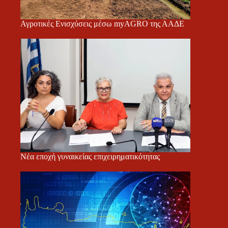
Αγροτικές Ενισχύσεις μέσω myAGRO της ΑΑΔΕ
Νέα εποχή γυναικείας επιχειρηματικότητας