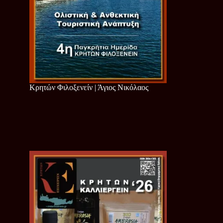
Κρητών Φιλοξενείν | Άγιος Νικόλαος