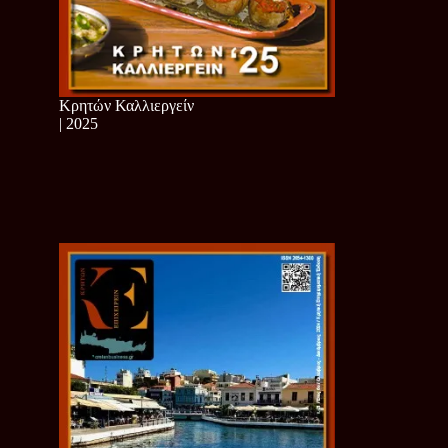
Κρητών Καλλιεργείν
| 2025