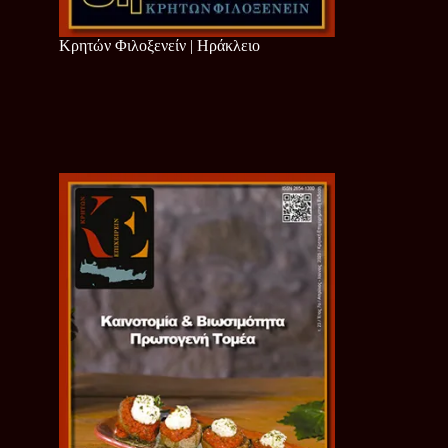
Κρητών Φιλοξενείν | Ηράκλειο