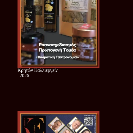
Κρητών Καλλιεργείν
| 2026