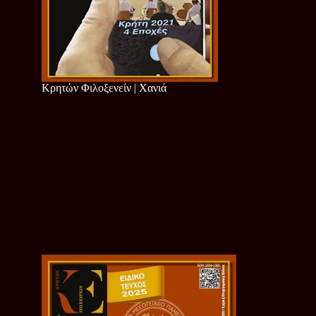
Κρητών Φιλοξενείν | Χανιά