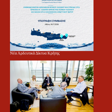
Νέα Αρδευτικά Δίκτυα Κρήτης