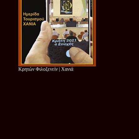
Κρητών Φιλοξενείν | Χανιά