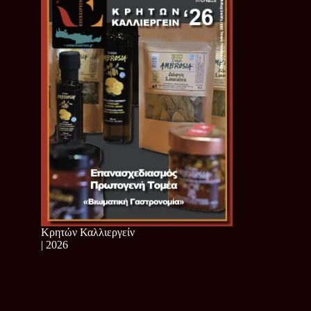
Κρητών Καλλιεργείν
| 2026