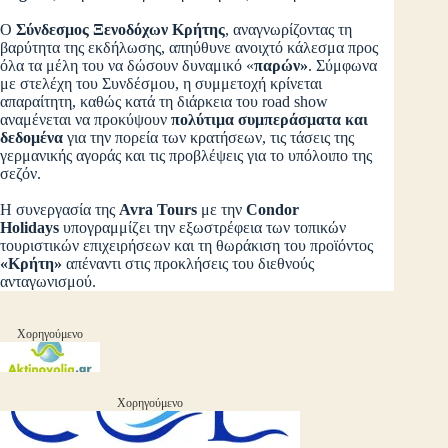
Ο
Σύνδεσμος Ξενοδόχων Κρήτης
, αναγνωρίζοντας τη
βαρύτητα της εκδήλωσης, απηύθυνε ανοιχτό κάλεσμα προς
όλα τα μέλη του να δώσουν δυναμικό «
παρών
»
. Σύμφωνα
με στελέχη του Συνδέσμου, η συμμετοχή κρίνεται
απαραίτητη, καθώς κατά τη διάρκεια του road show
αναμένεται να προκύψουν
πολύτιμα συμπεράσματα και
δεδομένα
για την πορεία των κρατήσεων, τις τάσεις της
γερμανικής αγοράς και τις προβλέψεις για το υπόλοιπο της
σεζόν.
Η συνεργασία της
Avra Tours
με την
Condor
Holidays
υπογραμμίζει την εξωστρέφεια των τοπικών
τουριστικών επιχειρήσεων και τη θωράκιση του προϊόντος
«
Κρήτη
»
απέναντι στις προκλήσεις του διεθνούς
ανταγωνισμού.
Χορηγούμενο
Χορηγούμενο