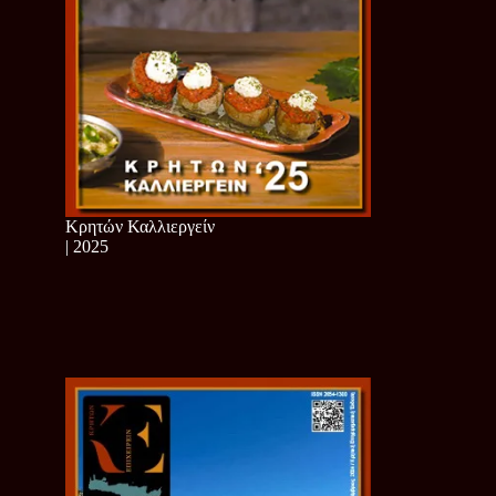
Κρητών Καλλιεργείν
| 2025