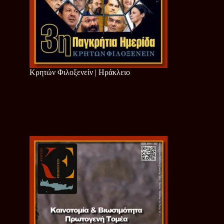
Κρητών Φιλοξενείν | Ηράκλειο