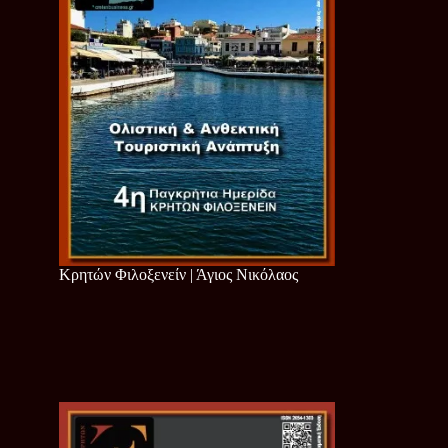
Κρητών Φιλοξενείν | Άγιος Νικόλαος