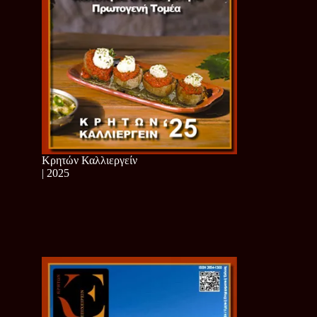
Κρητών Καλλιεργείν
| 2025