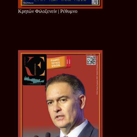
Κρητών Φιλοξενείν | Ρέθυμνο