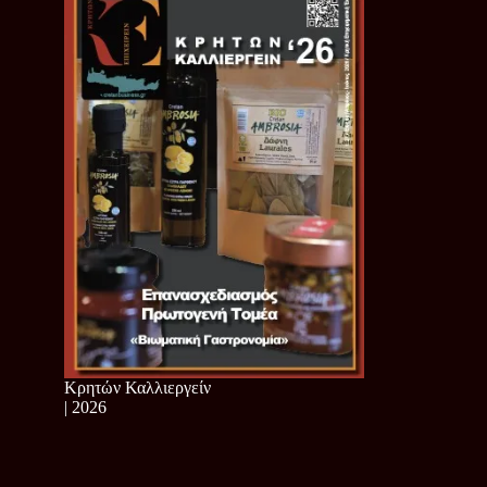
Κρητών Καλλιεργείν
| 2026