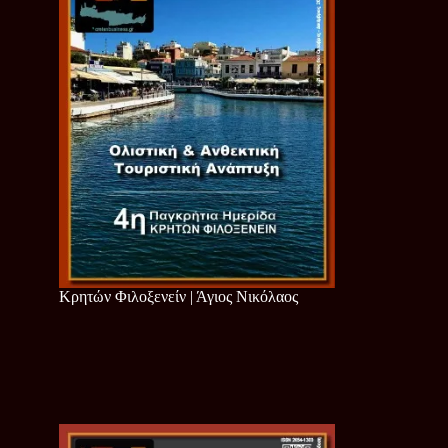
Κρητών Φιλοξενείν | Άγιος Νικόλαος