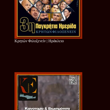
Κρητών Φιλοξενείν | Ηράκλειο