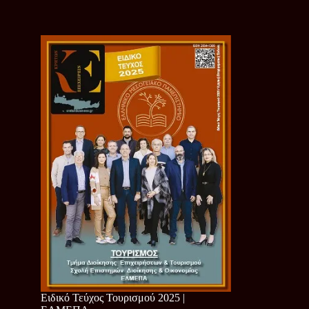
Ειδικό Τεύχος Τουρισμού 2025 |