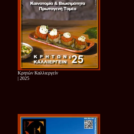
Κρητών Καλλιεργείν
| 2025