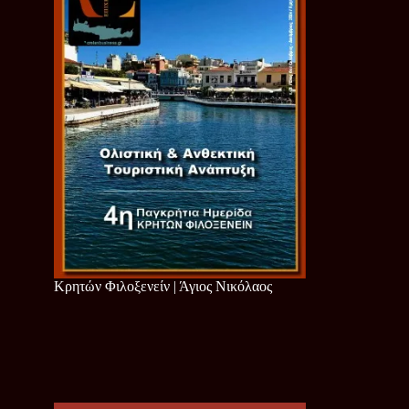
Κρητών Φιλοξενείν | Άγιος Νικόλαος