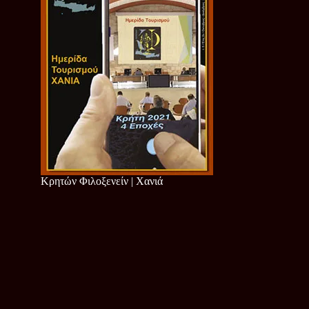
Κρητών Φιλοξενείν | Χανιά