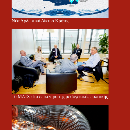
Νέα Αρδευτικά Δίκτυα Κρήτης
Το ΜΑΙΧ στο επίκεντρο της μεσογειακής πολιτικής