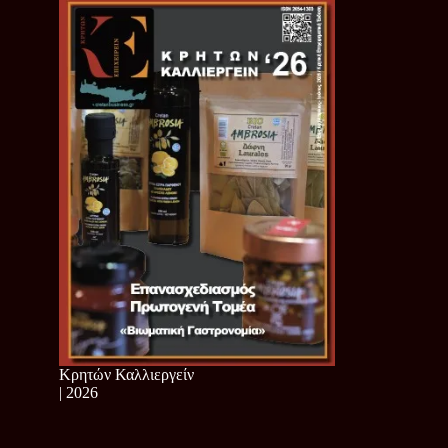
Κρητών Καλλιεργείν
| 2026