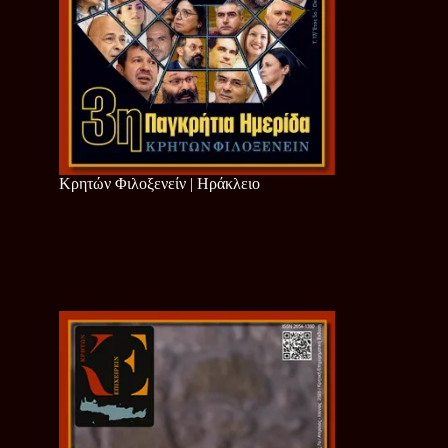
Κρητών Φιλοξενείν | Ηράκλειο